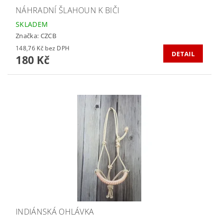
NÁHRADNÍ ŠLAHOUN K BIČI
SKLADEM
Značka:
CZCB
148,76 Kč bez DPH
DETAIL
180 Kč
INDIÁNSKÁ OHLÁVKA