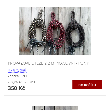
PROVAZOVÉ OTĚŽE 2,2 M PRACOVNÍ - PONY
4 - 8 týdnů
Značka:
CZCB
289,26 Kč bez DPH
350 Kč