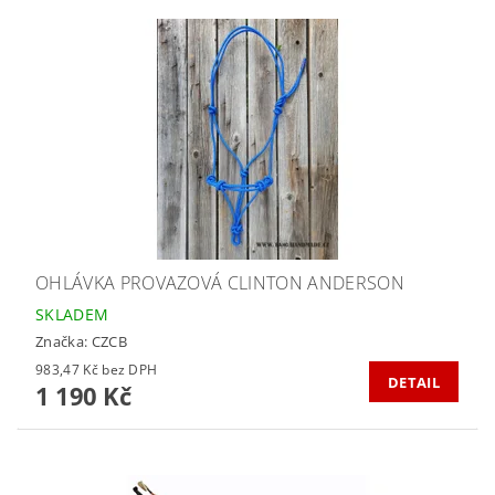
OHLÁVKA PROVAZOVÁ CLINTON ANDERSON
SKLADEM
Značka:
CZCB
983,47 Kč bez DPH
DETAIL
1 190 Kč