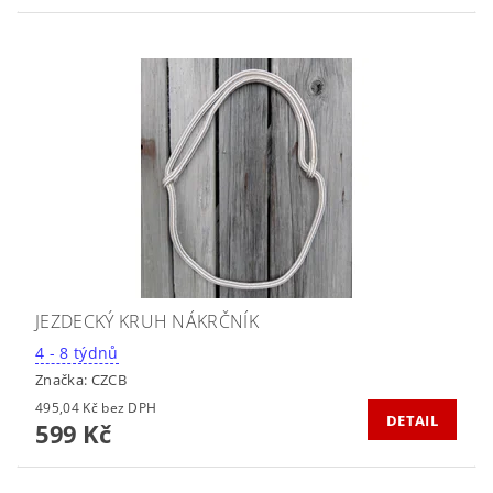
JEZDECKÝ KRUH NÁKRČNÍK
4 - 8 týdnů
Značka:
CZCB
495,04 Kč bez DPH
DETAIL
599 Kč