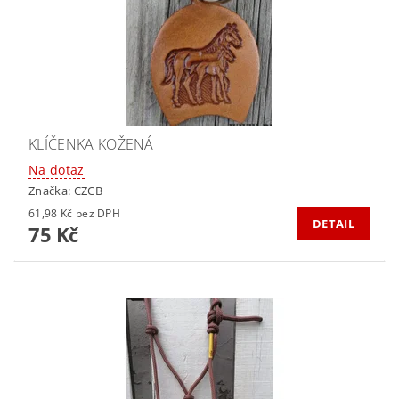
KLÍČENKA KOŽENÁ
Na dotaz
Značka:
CZCB
61,98 Kč bez DPH
DETAIL
75 Kč