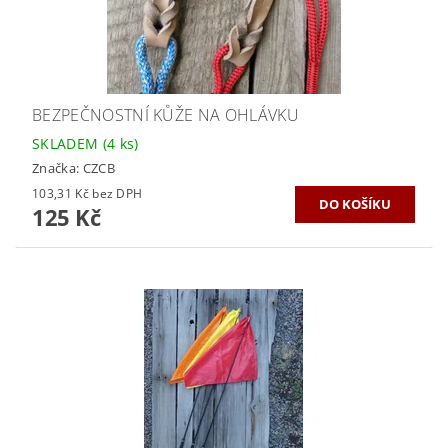
BEZPEČNOSTNÍ KŮŽE NA OHLÁVKU
SKLADEM
(4 ks)
Značka:
CZCB
103,31 Kč bez DPH
125 Kč