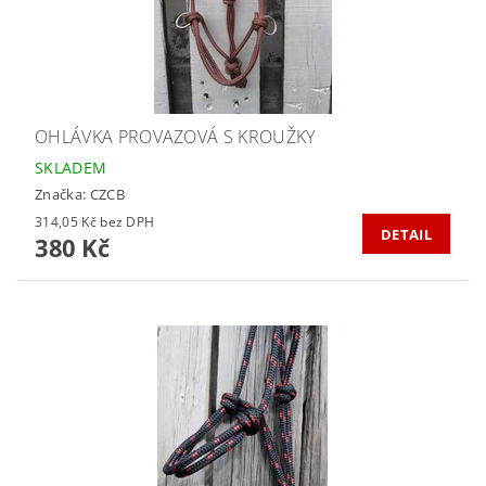
OHLÁVKA PROVAZOVÁ S KROUŽKY
SKLADEM
Značka:
CZCB
314,05 Kč bez DPH
DETAIL
380 Kč