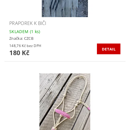
PRAPOREK K BIČI
SKLADEM
(1 ks)
Značka:
CZCB
148,76 Kč bez DPH
DETAIL
180 Kč