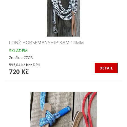
LONŽ HORSEMANSHIP 3,8M 14MM
SKLADEM
Značka:
CZCB
595,04 Kč bez DPH
DETAIL
720 Kč