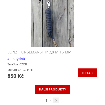
LONŽ HORSEMANSHIP 3,8 M 16 MM
4 - 8 týdnů
Značka:
CZCB
702,48 Kč bez DPH
DETAIL
850 Kč
DALŠÍ PRODUKTY
1
2