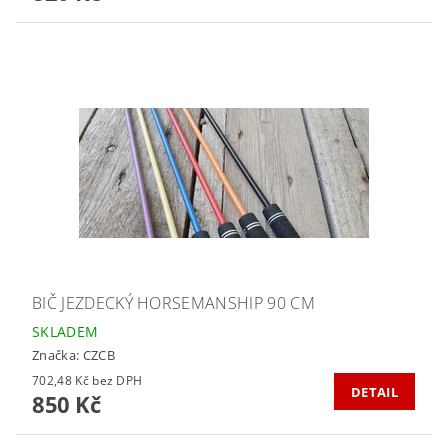
BIČ JEZDECKÝ HORSEMANSHIP 90 CM
SKLADEM
Značka:
CZCB
702,48 Kč bez DPH
DETAIL
850 Kč