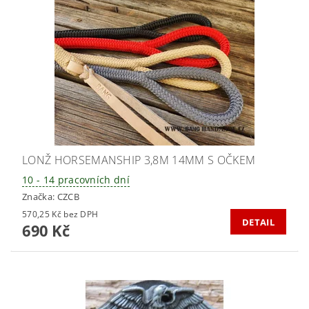
LONŽ HORSEMANSHIP 3,8M 14MM S OČKEM
10 - 14 pracovních dní
Značka:
CZCB
570,25 Kč bez DPH
DETAIL
690 Kč