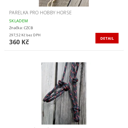
PARELKA PRO HOBBY HORSE
SKLADEM
Značka:
CZCB
297,52 Kč bez DPH
DETAIL
360 Kč