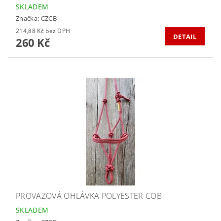
SKLADEM
Značka:
CZCB
214,88 Kč bez DPH
DETAIL
260 Kč
PROVAZOVÁ OHLÁVKA POLYESTER COB
SKLADEM