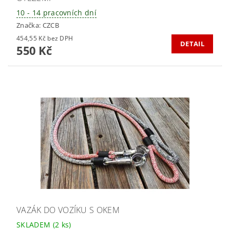
10 - 14 pracovních dní
Značka:
CZCB
454,55 Kč bez DPH
DETAIL
550 Kč
VAZÁK DO VOZÍKU S OKEM
SKLADEM
(2 ks)