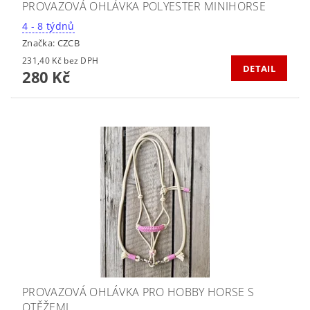
PROVAZOVÁ OHLÁVKA POLYESTER MINIHORSE
4 - 8 týdnů
Značka:
CZCB
231,40 Kč bez DPH
DETAIL
280 Kč
PROVAZOVÁ OHLÁVKA PRO HOBBY HORSE S
OTĚŽEMI