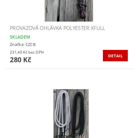
PROVAZOVÁ OHLÁVKA POLYESTER XFULL
SKLADEM
Značka:
CZCB
231,40 Kč bez DPH
DETAIL
280 Kč