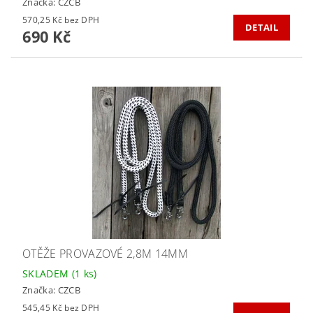
Značka:
CZCB
570,25 Kč bez DPH
DETAIL
690 Kč
OTĚŽE PROVAZOVÉ 2,8M 14MM
SKLADEM
(1 ks)
Značka:
CZCB
545,45 Kč bez DPH