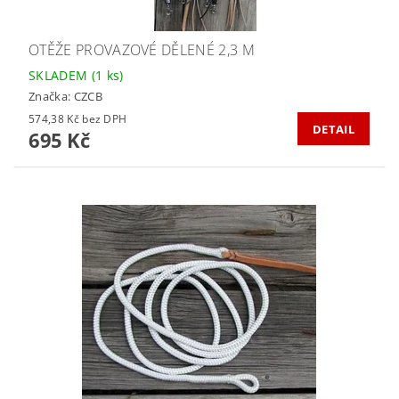
OTĚŽE PROVAZOVÉ DĚLENÉ 2,3 M
SKLADEM
(1 ks)
Značka:
CZCB
574,38 Kč bez DPH
DETAIL
695 Kč