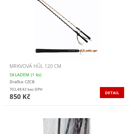
MRKVOVÁ HŮL 120 CM
SKLADEM
(1 ks)
Značka:
CZCB
702,48 Kč bez DPH
DETAIL
850 Kč