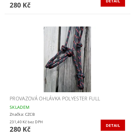
DETAIL
280 Kč
PROVAZOVÁ OHLÁVKA POLYESTER FULL
SKLADEM
Značka:
CZCB
231,40 Kč bez DPH
DETAIL
280 Kč