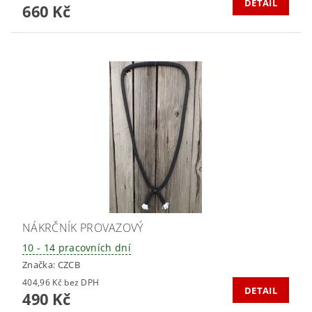
DETAIL
660 Kč
NÁKRČNÍK PROVAZOVÝ
10 - 14 pracovních dní
Značka:
CZCB
404,96 Kč bez DPH
DETAIL
490 Kč