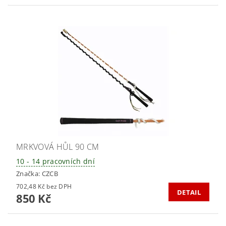
MRKVOVÁ HŮL 90 CM
10 - 14 pracovních dní
Značka:
CZCB
702,48 Kč bez DPH
DETAIL
850 Kč