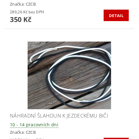
Značka:
CZCB
289,26 Kč bez DPH
DETAIL
350 Kč
NÁHRADNÍ ŠLAHOUN K JEZDECKÉMU BIČI
10 - 14 pracovních dní
Značka:
CZCB