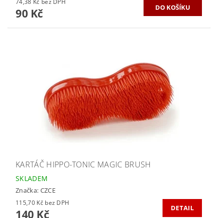
74,38 Kč bez DPH
90 Kč
KARTÁČ HIPPO-TONIC MAGIC BRUSH
SKLADEM
Značka:
CZCE
115,70 Kč bez DPH
DETAIL
140 Kč