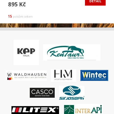
DETAIL
895 Kč
15
položek celkem