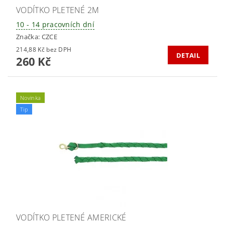
VODÍTKO PLETENÉ 2M
10 - 14 pracovních dní
Značka:
CZCE
214,88 Kč bez DPH
DETAIL
260 Kč
Novinka
Tip
VODÍTKO PLETENÉ AMERICKÉ