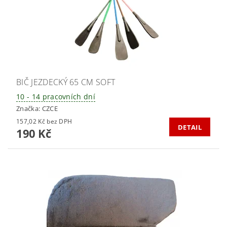
BIČ JEZDECKÝ 65 CM SOFT
10 - 14 pracovních dní
Značka:
CZCE
157,02 Kč bez DPH
DETAIL
190 Kč