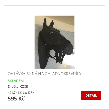
OHLÁVKA SILNÁ NA CHLADNOKREVNÍKY
SKLADEM
Značka:
CZCE
491,74 Kč bez DPH
DETAIL
595 Kč