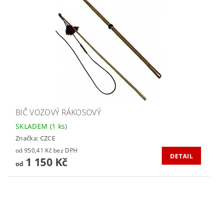
BIČ VOZOVÝ RÁKOSOVÝ
SKLADEM
(1 ks)
Značka:
CZCE
od 950,41 Kč bez DPH
DETAIL
1 150 Kč
od