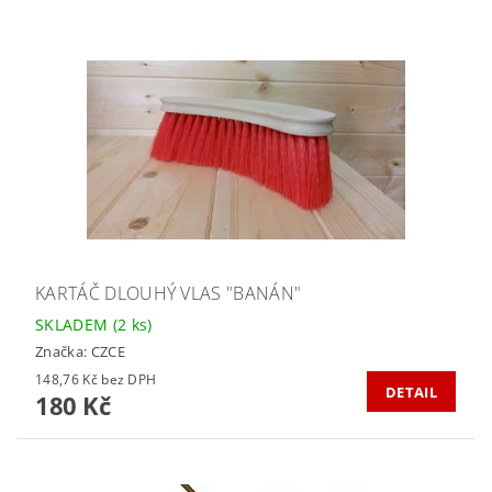
KARTÁČ DLOUHÝ VLAS "BANÁN"
SKLADEM
(2 ks)
Značka:
CZCE
148,76 Kč bez DPH
DETAIL
180 Kč