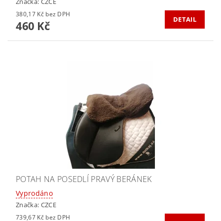
Značka:
CZCE
380,17 Kč bez DPH
DETAIL
460 Kč
POTAH NA POSEDLÍ PRAVÝ BERÁNEK
Vyprodáno
Značka:
CZCE
739,67 Kč bez DPH