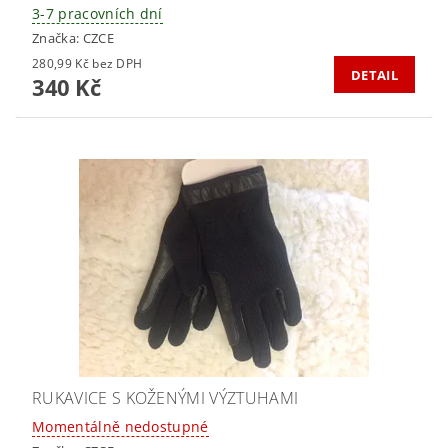
3-7 pracovních dní
Značka:
CZCE
280,99 Kč bez DPH
DETAIL
340 Kč
RUKAVICE S KOŽENÝMI VÝZTUHAMI
Momentálně nedostupné