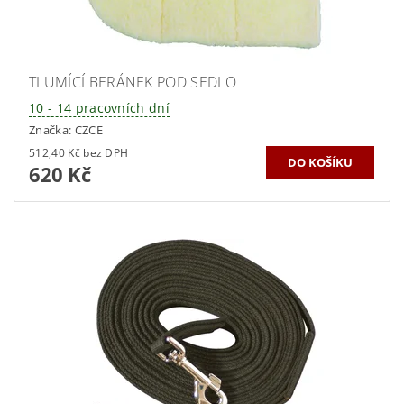
TLUMÍCÍ BERÁNEK POD SEDLO
10 - 14 pracovních dní
Značka:
CZCE
512,40 Kč bez DPH
620 Kč