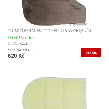
TLUMÍCÍ BERÁNEK POD SEDLO S VYKROJENÍM
SKLADEM
(1 ks)
Značka:
CZCE
512,40 Kč bez DPH
DETAIL
620 Kč