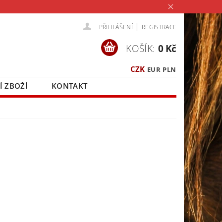
|
PŘIHLÁŠENÍ
REGISTRACE
KOŠÍK:
0 Kč
CZK
EUR
PLN
Í ZBOŽÍ
KONTAKT