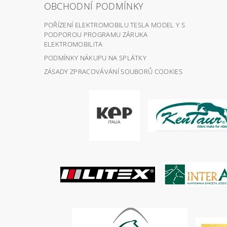
OBCHODNÍ PODMÍNKY
POŘÍZENÍ ELEKTROMOBILU TESLA MODEL Y S
PODPOROU PROGRAMU ZÁRUKA
ELEKTROMOBILITA
PODMÍNKY NÁKUPU NA SPLÁTKY
ZÁSADY ZPRACOVÁVÁNÍ SOUBORŮ COOKIES