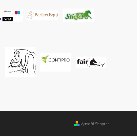
Vytvořil Shoptet