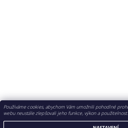
Používáme cookies, abychom Vám umožnili pohodlné prohlí
webu neustále zlepšovali jeho funkce, výkon a použitelnost
NASTAVENÍ