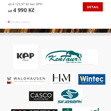
od 4 123,97 Kč bez DPH
DETAIL
4 990 Kč
od
4
položek celkem