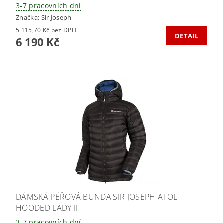
3-7 pracovních dní
Značka:
Sir Joseph
5 115,70 Kč bez DPH
DETAIL
6 190 Kč
DÁMSKÁ PÉŘOVÁ BUNDA SIR JOSEPH ATOL
HOODED LADY II
3-7 pracovních dní