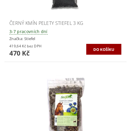
ČERNÝ KMÍN PELETY STIEFEL 3 KG
3-7 pracovních dní
Značka:
Stiefel
419,64 Kč bez DPH
470 Kč