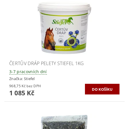
ČERTŮV DRÁP PELETY STIEFEL 1KG
3-7 pracovních dní
Značka:
Stiefel
968,75 Kč bez DPH
1 085 Kč