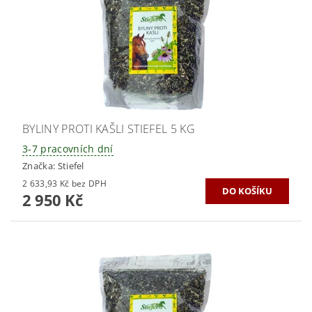
BYLINY PROTI KAŠLI STIEFEL 5 KG
3-7 pracovních dní
Značka:
Stiefel
2 633,93 Kč bez DPH
2 950 Kč