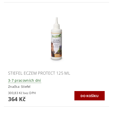
STIEFEL ECZEM PROTECT 125 ML
3-7 pracovních dní
Značka:
Stiefel
300,83 Kč bez DPH
364 Kč