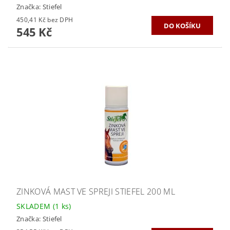
Značka:
Stiefel
450,41 Kč bez DPH
545 Kč
ZINKOVÁ MAST VE SPREJI STIEFEL 200 ML
SKLADEM
(1 ks)
Značka:
Stiefel