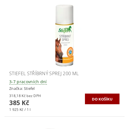
STIEFEL STŘÍBRNÝ SPREJ 200 ML
3-7 pracovních dní
Značka:
Stiefel
318,18 Kč bez DPH
385 Kč
1 925 Kč / 1 l