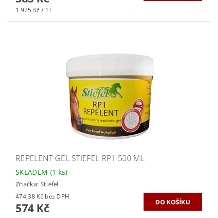
1 925 Kč / 1 l
REPELENT GEL STIEFEL RP1 500 ML
SKLADEM
(1 ks)
Značka:
Stiefel
474,38 Kč bez DPH
574 Kč