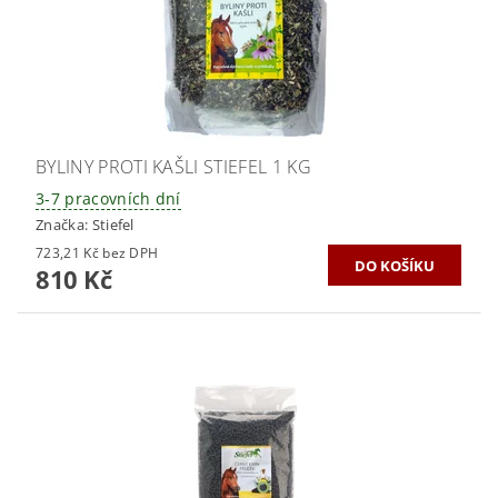
BYLINY PROTI KAŠLI STIEFEL 1 KG
3-7 pracovních dní
Značka:
Stiefel
723,21 Kč bez DPH
810 Kč