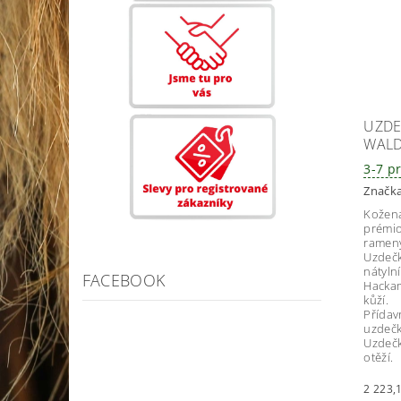
UZDE
WALD
3-7 p
Značk
Kožená
prémio
rameny
Uzdečk
nátyln
FACEBOOK
Hacka
kůží.
Přídavn
uzdečk
Uzdečk
otěží.