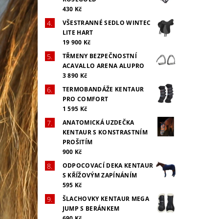
430 Kč
VŠESTRANNÉ SEDLO WINTEC
LITE HART
19 900 Kč
TŘMENY BEZPEČNOSTNÍ
ACAVALLO ARENA ALUPRO
3 890 Kč
TERMOBANDÁŽE KENTAUR
PRO COMFORT
1 595 Kč
ANATOMICKÁ UZDEČKA
KENTAUR S KONSTRASTNÍM
PROŠITÍM
900 Kč
ODPOCOVACÍ DEKA KENTAUR
S KŘÍŽOVÝM ZAPÍNÁNÍM
595 Kč
ŠLACHOVKY KENTAUR MEGA
JUMP S BERÁNKEM
690 Kč