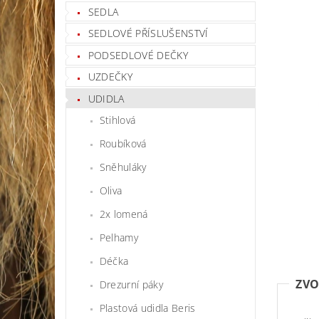
SEDLA
SEDLOVÉ PŘÍSLUŠENSTVÍ
PODSEDLOVÉ DEČKY
UZDEČKY
UDIDLA
Stihlová
Roubíková
Sněhuláky
Oliva
2x lomená
Pelhamy
Déčka
ZVO
Drezurní páky
Plastová udidla Beris