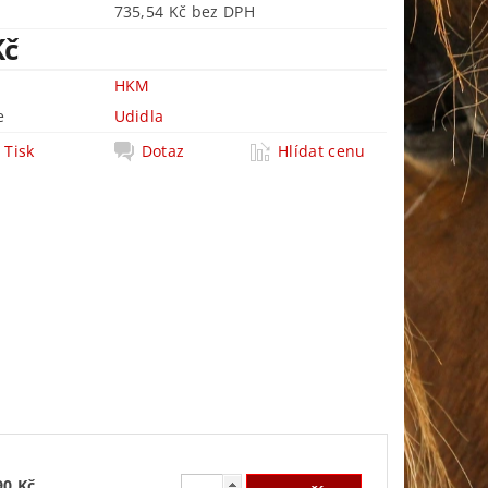
735,54 Kč bez DPH
Kč
HKM
e
Udidla
Tisk
Dotaz
Hlídat cenu
90 Kč