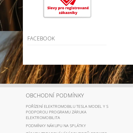
FACEBOOK
OBCHODNÍ PODMÍNKY
POŘÍZENÍ ELEKTROMOBILU TESLA MODEL Y S
PODPOROU PROGRAMU ZÁRUKA
ELEKTROMOBILITA
PODMÍNKY NÁKUPU NA SPLÁTKY