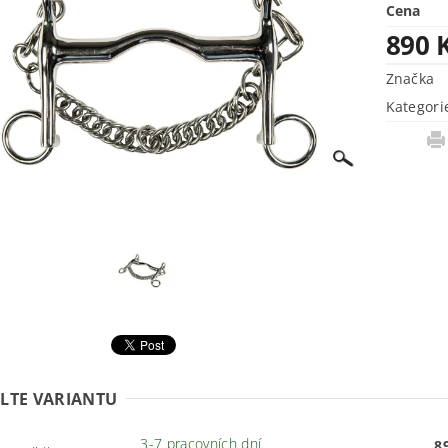
Cena
890 
Značka
Kategori
LTE VARIANTU
3-7 pracovních dní
8