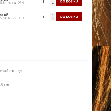
735,54 Kč bez DPH
90 Kč
735,54 Kč bez DPH
nutí pro jazyk.
4,5 cm