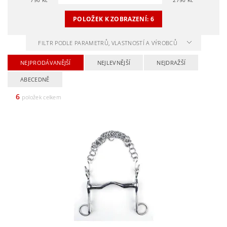
POLOŽEK K ZOBRAZENÍ:
6
FILTR PODLE PARAMETRŮ, VLASTNOSTÍ A VÝROBCŮ
NEJPRODÁVANĚJŠÍ
NEJLEVNĚJŠÍ
NEJDRAŽŠÍ
ABECEDNĚ
6
položek celkem