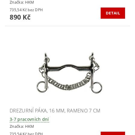
Značka:
HKM
735,54 Kč bez DPH
DETAIL
890 Kč
DREZURNÍ PÁKA, 16 MM, RAMENO 7 CM
3-7 pracovních dní
Značka:
HKM
735,54 Kč bez DPH