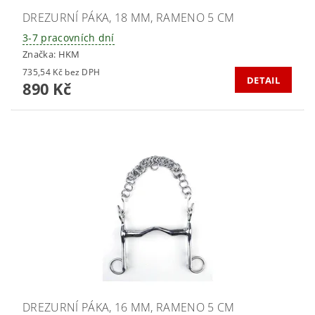
DREZURNÍ PÁKA, 18 MM, RAMENO 5 CM
3-7 pracovních dní
Značka:
HKM
735,54 Kč bez DPH
DETAIL
890 Kč
DREZURNÍ PÁKA, 16 MM, RAMENO 5 CM