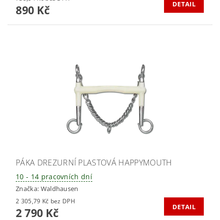
DETAIL
890 Kč
PÁKA DREZURNÍ PLASTOVÁ HAPPYMOUTH
10 - 14 pracovních dní
Značka:
Waldhausen
2 305,79 Kč bez DPH
DETAIL
2 790 Kč