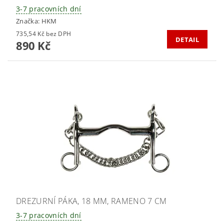
3-7 pracovních dní
Značka:
HKM
735,54 Kč bez DPH
DETAIL
890 Kč
DREZURNÍ PÁKA, 18 MM, RAMENO 7 CM
3-7 pracovních dní