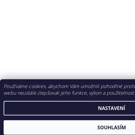
Používáme cookies, abychom Vám umožnili pohodlné prohlí
webu neustále zlepšovali jeho funkce, výkon a použitelnost
NASTAVENÍ
SOUHLASÍM