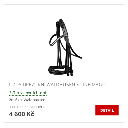
UZDA DREZURNÍ WALDHUSEN S-LINE MAGIC
3-7 pracovních dní
Značka:
Waldhausen
3 801,65 Kč bez DPH
DETAIL
4 600 Kč