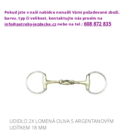
Pokud jste v naší nabídce nenašli Vámi požadované zboží,
barvu, typ či velikost, kontaktujte nás prosím na
608 872 835
info@potreby-jezdecke.cz
nebo na tel.:
UDIDLO 2X LOMENÁ OLIVA S ARGENTANOVÝM
UDÍTKEM 18 MM