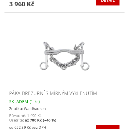
DETAIL
3 960 Kč
PÁKA DREZURNÍ S MÍRNÝM VYKLENUTÍM
SKLADEM
(1 ks)
Značka:
Waldhausen
Původně:
1 490 Kč
Ušetříte
:
až 700 Kč (–46 %)
od 652,89 Kč bez DPH