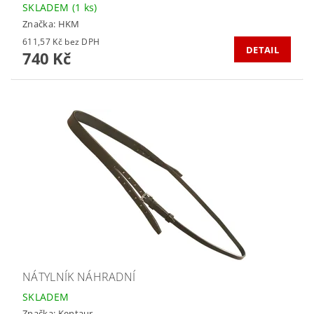
SKLADEM
(1 ks)
Značka:
HKM
611,57 Kč bez DPH
DETAIL
740 Kč
NÁTYLNÍK NÁHRADNÍ
SKLADEM
Značka:
Kentaur