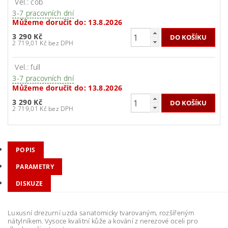
Vel.: cob
3-7 pracovních dní
Můžeme doručit do:
13.8.2026
3 290 Kč
2 719,01 Kč bez DPH
Vel.: full
3-7 pracovních dní
Můžeme doručit do:
13.8.2026
3 290 Kč
2 719,01 Kč bez DPH
POPIS
PARAMETRY
DISKUZE
Luxusní drezurní uzda sanatomicky tvarovaným, rozšířeným
nátylníkem. Vysoce kvalitní kůže a kování z nerezové oceli pro