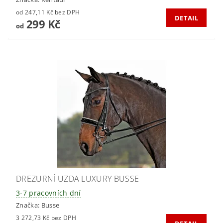
od 247,11 Kč bez DPH
DETAIL
299 Kč
od
DREZURNÍ UZDA LUXURY BUSSE
3-7 pracovních dní
Značka:
Busse
3 272,73 Kč bez DPH