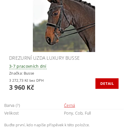
DREZURNÍ UZDA LUXURY BUSSE
3-7 pracovních dní
Značka:
Busse
3 272,73 Kč bez DPH
DETAIL
3 960 Kč
Barva (?)
Černá
Velikost
Pony, Cob, Full
Buďte první, kdo napíše příspěvek k této položce.