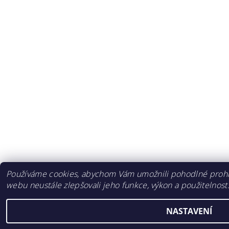
Používáme cookies, abychom Vám umožnili pohodlné prohlí
webu neustále zlepšovali jeho funkce, výkon a použitelnost
NASTAVENÍ