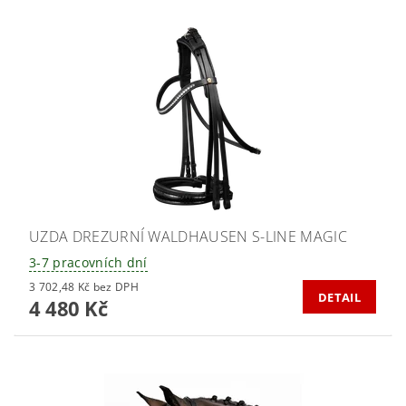
UZDA DREZURNÍ WALDHAUSEN S-LINE MAGIC
3-7 pracovních dní
3 702,48 Kč bez DPH
DETAIL
4 480 Kč