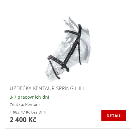
UZDEČKA KENTAUR SPRING HILL
3-7 pracovních dní
Značka:
Kentaur
1 983,47 Kč bez DPH
DETAIL
2 400 Kč