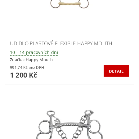
UDIDLO PLASTOVÉ FLEXIBLE HAPPY MOUTH
10 - 14 pracovních dní
Značka:
Happy Mouth
991,74 Kč bez DPH
DETAIL
1 200 Kč