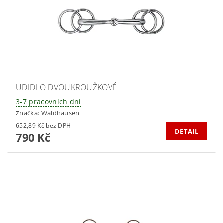
UDIDLO DVOUKROUŽKOVÉ
3-7 pracovních dní
Značka:
Waldhausen
652,89 Kč bez DPH
DETAIL
790 Kč