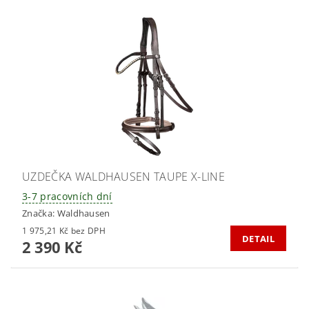
UZDEČKA WALDHAUSEN TAUPE X-LINE
3-7 pracovních dní
Značka:
Waldhausen
1 975,21 Kč bez DPH
DETAIL
2 390 Kč