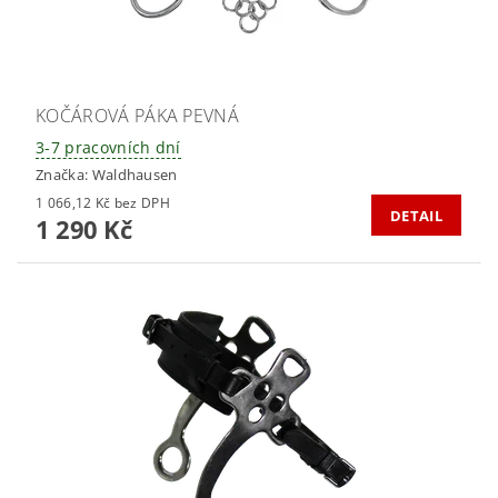
KOČÁROVÁ PÁKA PEVNÁ
3-7 pracovních dní
Značka:
Waldhausen
1 066,12 Kč bez DPH
DETAIL
1 290 Kč