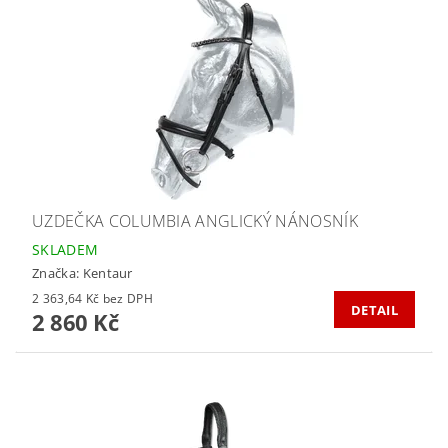
UZDEČKA COLUMBIA ANGLICKÝ NÁNOSNÍK
SKLADEM
Značka:
Kentaur
2 363,64 Kč bez DPH
DETAIL
2 860 Kč