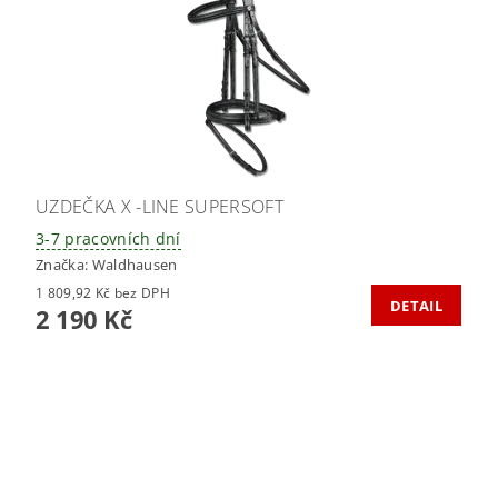
UZDEČKA X -LINE SUPERSOFT
3-7 pracovních dní
Značka:
Waldhausen
1 809,92 Kč bez DPH
DETAIL
2 190 Kč