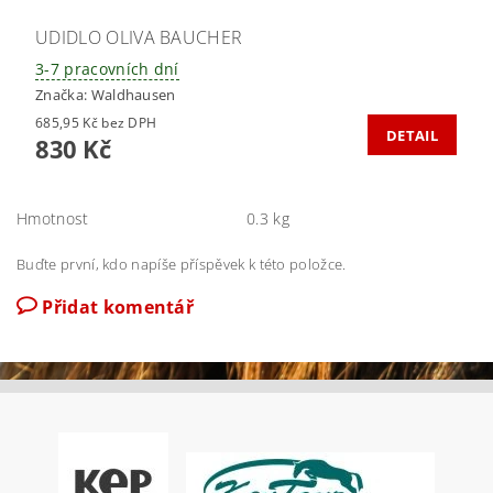
UDIDLO OLIVA BAUCHER
3-7 pracovních dní
Značka:
Waldhausen
685,95 Kč bez DPH
DETAIL
830 Kč
Hmotnost
0.3 kg
Buďte první, kdo napíše příspěvek k této položce.
Přidat komentář