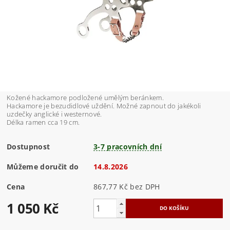
Kožené hackamore podložené umělým beránkem.
Hackamore je bezudidlové uždění. Možné zapnout do jakékoli
uzdečky anglické i westernové.
Délka ramen cca 19 cm.
Dostupnost
3-7 pracovních dní
Můžeme doručit do
14.8.2026
Cena
867,77 Kč bez DPH
1 050 Kč