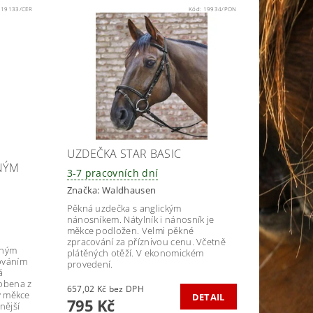
:
19133/CER
Kód:
19934/PON
UZDEČKA STAR BASIC
NÝM
3-7 pracovních dní
Značka:
Waldhausen
Pěkná uzdečka s anglickým
nánosníkem. Nátylník i nánosník je
měkce podložen. Velmi pěkné
zpracování za příznivou cenu. Včetně
aným
plátěných otěží. V ekonomickém
ováním
provedení.
á
robena z
657,02 Kč bez DPH
ný měkce
DETAIL
795 Kč
nější