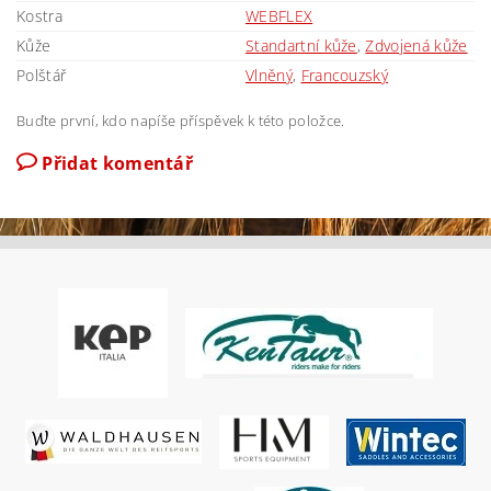
Kostra
WEBFLEX
Kůže
Standartní kůže
,
Zdvojená kůže
Polštář
Vlněný
,
Francouzský
Buďte první, kdo napíše příspěvek k této položce.
Přidat komentář