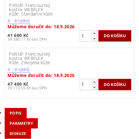
Polštář: Francouzský
kostra: WEBFLEX
Kůže: Standartní kůže
4 - 8 týdnů
Můžeme doručit do:
18.9.2026
41 600 Kč
34 380,17 Kč bez DPH
Polštář: Francouzský
kostra: WEBFLEX
Kůže: Zdvojená kůže
4 - 8 týdnů
Můžeme doručit do:
18.9.2026
47 400 Kč
39 173,55 Kč bez DPH
POPIS
PARAMETRY
DISKUZE