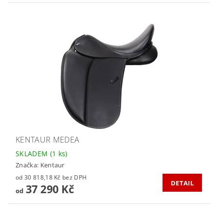
KENTAUR MEDEA
SKLADEM
(1 ks)
Značka:
Kentaur
od 30 818,18 Kč bez DPH
DETAIL
37 290 Kč
od