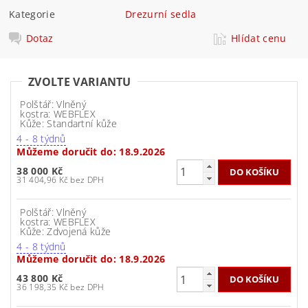
Kategorie
Drezurní sedla
Dotaz
Hlídat cenu
ZVOLTE VARIANTU
Polštář: Vlněný
kostra: WEBFLEX
Kůže: Standartní kůže
4 - 8 týdnů
Můžeme doručit do:
18.9.2026
38 000 Kč
31 404,96 Kč bez DPH
Polštář: Vlněný
kostra: WEBFLEX
Kůže: Zdvojená kůže
4 - 8 týdnů
Můžeme doručit do:
18.9.2026
43 800 Kč
36 198,35 Kč bez DPH