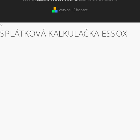
Vytvořil Shoptet
×
SPLÁTKOVÁ KALKULAČKA ESSOX