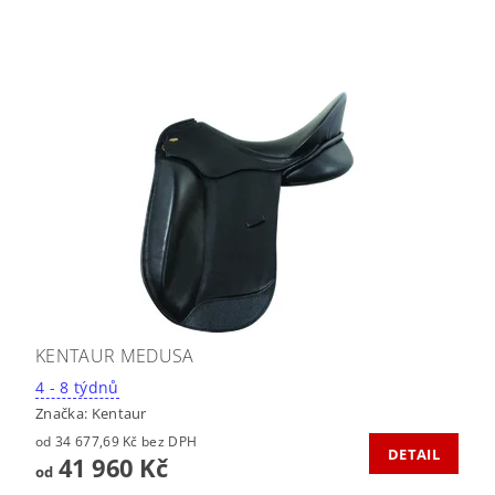
KENTAUR MEDUSA
4 - 8 týdnů
Značka:
Kentaur
od 34 677,69 Kč bez DPH
DETAIL
41 960 Kč
od