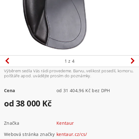
1
z 4
Výběrem sedla Vás rádi provedeme. Barvu, velikost posedlí, komoru,
polštáře apod. uvádějte prosím do poznámky.
Cena
od 31 404,96 Kč bez DPH
od 38 000 Kč
Značka
Kentaur
Webová stránka značky
kentaur.cz/cs/