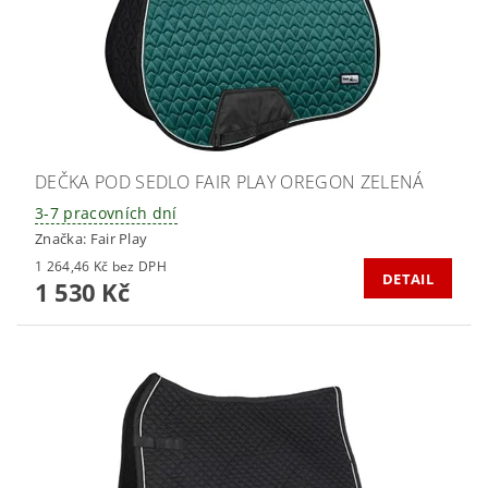
DEČKA POD SEDLO FAIR PLAY OREGON ZELENÁ
3-7 pracovních dní
Značka:
Fair Play
1 264,46 Kč bez DPH
DETAIL
1 530 Kč