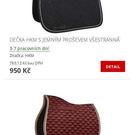
DEČKA HKM S JEMNÝM PROŠEVEM VŠESTRANNÁ
3-7 pracovních dní
Značka:
HKM
785,12 Kč bez DPH
DETAIL
950 Kč