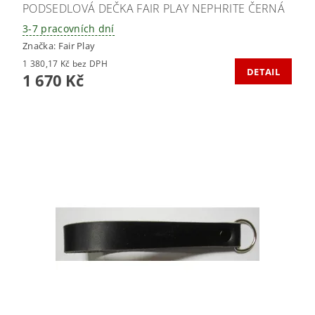
PODSEDLOVÁ DEČKA FAIR PLAY NEPHRITE ČERNÁ
3-7 pracovních dní
Značka:
Fair Play
1 380,17 Kč bez DPH
DETAIL
1 670 Kč