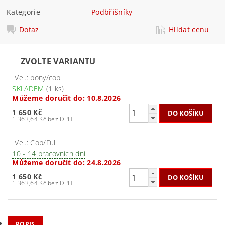
Kategorie
Podbřišníky
Dotaz
Hlídat cenu
ZVOLTE VARIANTU
Vel.: pony/cob
SKLADEM
(1 ks)
Můžeme doručit do:
10.8.2026
1 650 Kč
1 363,64 Kč bez DPH
Vel.: Cob/Full
10 - 14 pracovních dní
Můžeme doručit do:
24.8.2026
1 650 Kč
1 363,64 Kč bez DPH
POPIS