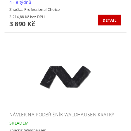
4 - 8 týdnů
Značka:
Professional Choice
3 214,88 Kč bez DPH
DETAIL
3 890 Kč
NÁVLEK NA PODBŘIŠNÍK WALDHAUSEN KRÁTKÝ
SKLADEM
Značka:
Waldhausen