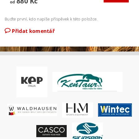
880 Kč
od
Buďte první, kdo napíše příspěvek k této položce.
Přidat komentář