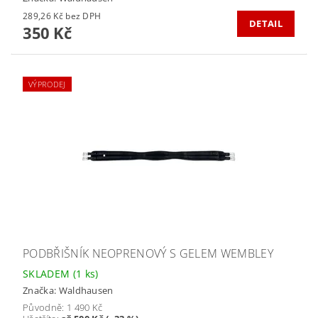
289,26 Kč bez DPH
DETAIL
350 Kč
VÝPRODEJ
PODBŘIŠNÍK NEOPRENOVÝ S GELEM WEMBLEY
SKLADEM
(1 ks)
Značka:
Waldhausen
Původně:
1 490 Kč