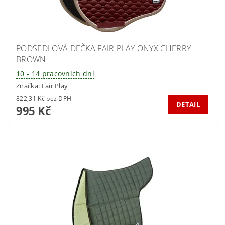
PODSEDLOVÁ DEČKA FAIR PLAY ONYX CHERRY
BROWN
10 - 14 pracovních dní
Značka:
Fair Play
822,31 Kč bez DPH
DETAIL
995 Kč