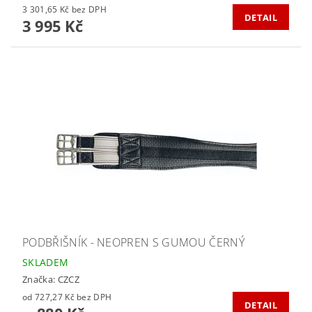
3 301,65 Kč bez DPH
DETAIL
3 995 Kč
PODBŘIŠNÍK - NEOPREN S GUMOU ČERNÝ
SKLADEM
Značka:
CZCZ
od 727,27 Kč bez DPH
DETAIL