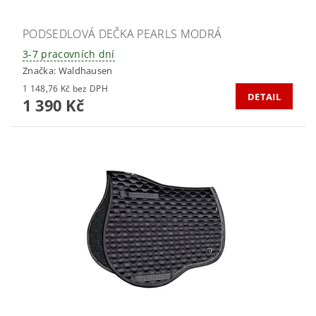
PODSEDLOVÁ DEČKA PEARLS MODRÁ
3-7 pracovních dní
Značka:
Waldhausen
1 148,76 Kč bez DPH
DETAIL
1 390 Kč