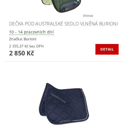
DEČKA POD AUSTRALSKÉ SEDLO VLNĚNÁ BURIONI
10 - 14 pracovních dní
Značka:
Burioni
2 355,37 Kč bez DPH
DETAIL
2 850 Kč