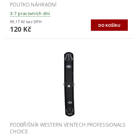
POUTKO NÁHRADNÍ
3-7 pracovních dní
99,17 Kč bez DPH
120 Kč
PODBŘIŠNÍK WESTERN VENTECH PROFESSIONALS
CHOICE