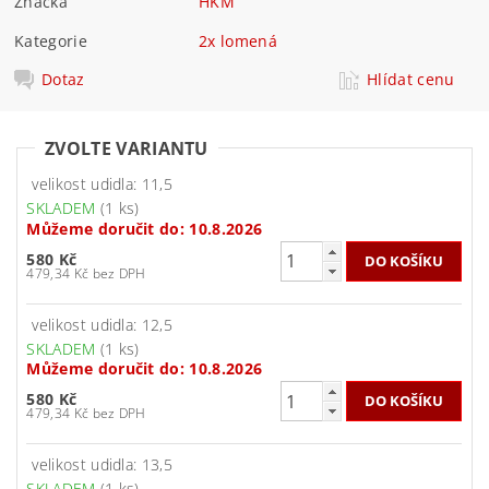
Značka
HKM
Kategorie
2x lomená
Dotaz
Hlídat cenu
ZVOLTE VARIANTU
velikost udidla: 11,5
SKLADEM
(1 ks)
Můžeme doručit do:
10.8.2026
580 Kč
479,34 Kč bez DPH
velikost udidla: 12,5
SKLADEM
(1 ks)
Můžeme doručit do:
10.8.2026
580 Kč
479,34 Kč bez DPH
velikost udidla: 13,5
SKLADEM
(1 ks)