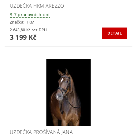
UZDEČKA HKM AREZZO
3-7 pracovních dní
Značka:
HKM
2 643,80 Kč bez DPH
DETAIL
3 199 Kč
UZDEČKA PROŠÍVANÁ JANA