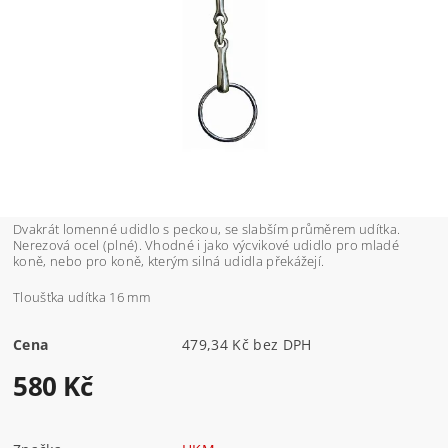
Dvakrát lomenné udidlo s peckou, se slabším průměrem udítka.
Nerezová ocel (plné). Vhodné i jako výcvikové udidlo pro mladé
koně, nebo pro koně, kterým silná udidla překážejí.
Tloušťka udítka 16 mm
Cena
479,34 Kč bez DPH
580 Kč