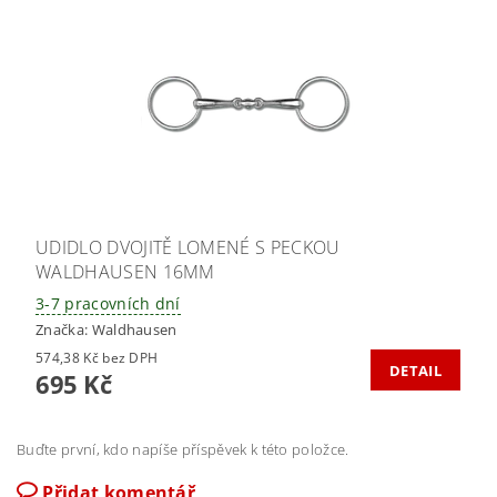
UDIDLO DVOJITĚ LOMENÉ S PECKOU
WALDHAUSEN 16MM
3-7 pracovních dní
Značka:
Waldhausen
574,38 Kč bez DPH
DETAIL
695 Kč
Buďte první, kdo napíše příspěvek k této položce.
Přidat komentář