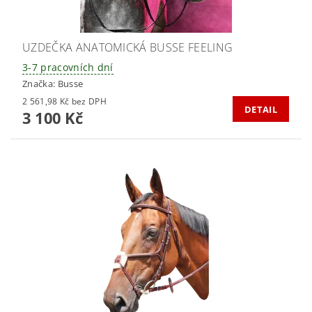
UZDEČKA ANATOMICKÁ BUSSE FEELING
3-7 pracovních dní
Značka:
Busse
2 561,98 Kč bez DPH
DETAIL
3 100 Kč