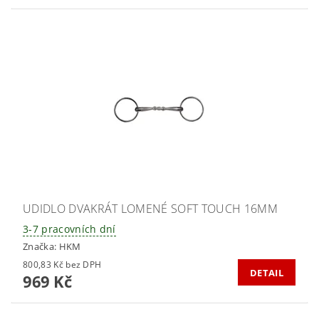
UDIDLO DVAKRÁT LOMENÉ SOFT TOUCH 16MM
3-7 pracovních dní
Značka:
HKM
800,83 Kč bez DPH
DETAIL
969 Kč