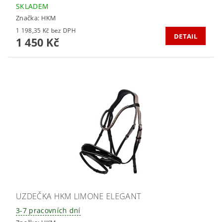
SKLADEM
Značka:
HKM
1 198,35 Kč bez DPH
DETAIL
1 450 Kč
UZDEČKA HKM LIMONE ELEGANT
3-7 pracovních dní