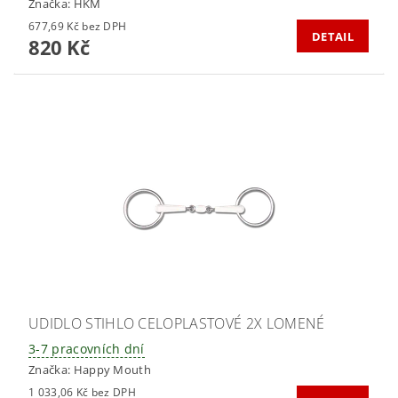
Značka:
HKM
677,69 Kč bez DPH
DETAIL
820 Kč
UDIDLO STIHLO CELOPLASTOVÉ 2X LOMENÉ
3-7 pracovních dní
Značka:
Happy Mouth
1 033,06 Kč bez DPH