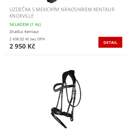
UZDEČKA S MEXICKÝM NÁNOSNÍKEM KENTAUR
KNOXVILLE
SKLADEM
(1 ks)
Značka:
Kentaur
2 438,02 Kč bez DPH
DETAIL
2 950 Kč