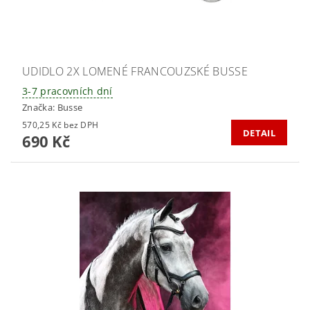
UDIDLO 2X LOMENÉ FRANCOUZSKÉ BUSSE
3-7 pracovních dní
Značka:
Busse
570,25 Kč bez DPH
DETAIL
690 Kč