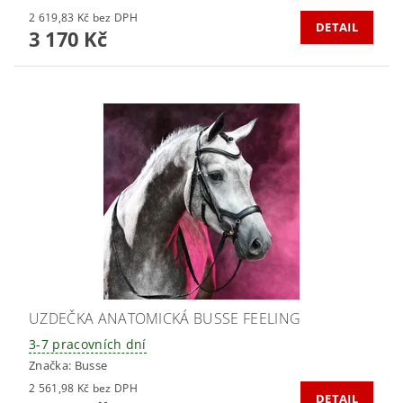
2 619,83 Kč bez DPH
DETAIL
3 170 Kč
UZDEČKA ANATOMICKÁ BUSSE FEELING
3-7 pracovních dní
Značka:
Busse
2 561,98 Kč bez DPH
DETAIL