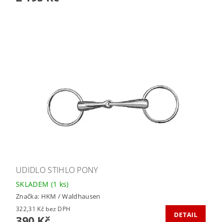
UDIDLO STIHLO PONY
SKLADEM
(1 ks)
Značka:
HKM / Waldhausen
322,31 Kč bez DPH
DETAIL
390 Kč