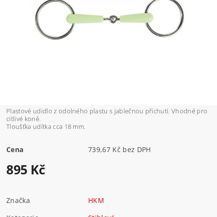
Plastové udidlo z odolného plastu s jablečnou příchutí. Vhodné pro
citlivé koně.
Tloušťka udítka cca 18 mm.
Cena
739,67 Kč bez DPH
895 Kč
Značka
HKM