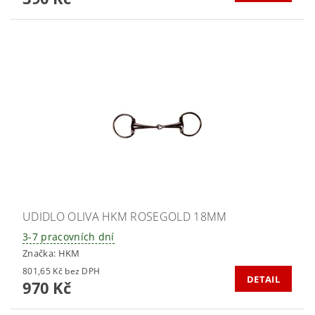
UDIDLO OLIVA HKM ROSEGOLD 18MM
3-7 pracovních dní
Značka:
HKM
801,65 Kč bez DPH
DETAIL
970 Kč