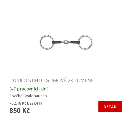
UDIDLO STIHLO GUMOVÉ 2X LOMENÉ
3-7 pracovních dní
Značka:
Waldhausen
702,48 Kč bez DPH
DETAIL
850 Kč