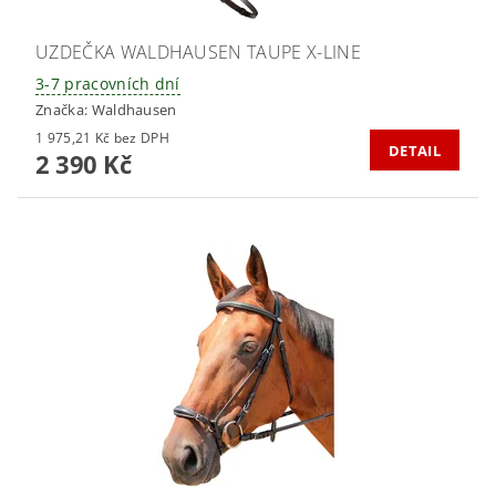
UZDEČKA WALDHAUSEN TAUPE X-LINE
3-7 pracovních dní
Značka:
Waldhausen
1 975,21 Kč bez DPH
DETAIL
2 390 Kč