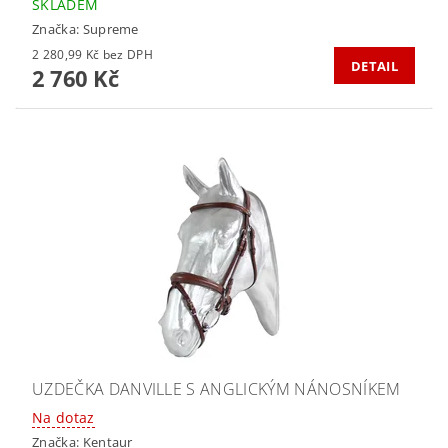
SKLADEM
Značka:
Supreme
2 280,99 Kč bez DPH
DETAIL
2 760 Kč
UZDEČKA DANVILLE S ANGLICKÝM NÁNOSNÍKEM
Na dotaz
Značka:
Kentaur