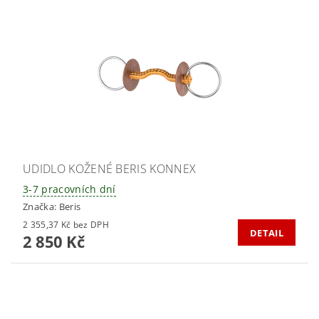
UDIDLO KOŽENÉ BERIS KONNEX
3-7 pracovních dní
Značka:
Beris
2 355,37 Kč bez DPH
DETAIL
2 850 Kč