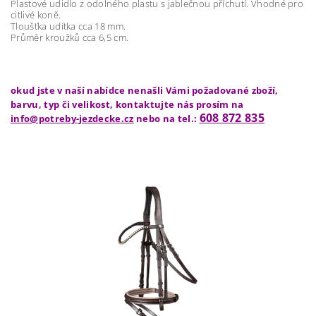
Plastové udidlo z odolného plastu s jablečnou příchutí. Vhodné pro
citlivé koně.
Tloušťka udítka cca 18 mm.
Průměr kroužků cca 6,5 cm.
okud jste v naší nabídce nenašli Vámi požadované zboží,
barvu, typ či velikost, kontaktujte nás prosím na
608 872 835
info@potreby-jezdecke.cz
nebo na tel.: