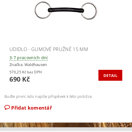
UDIDLO - GUMOVÉ PRUŽNÉ 15 MM
3-7 pracovních dní
Značka:
Waldhausen
570,25 Kč bez DPH
DETAIL
690 Kč
Buďte první, kdo napíše příspěvek k této položce.
Přidat komentář