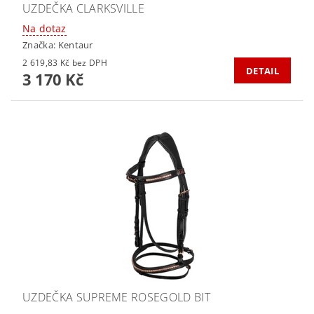
UZDEČKA CLARKSVILLE
Na dotaz
Značka:
Kentaur
2 619,83 Kč bez DPH
DETAIL
3 170 Kč
UZDEČKA SUPREME ROSEGOLD BIT