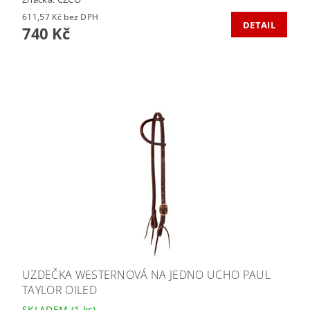
611,57 Kč bez DPH
DETAIL
740 Kč
UZDEČKA WESTERNOVÁ NA JEDNO UCHO PAUL
TAYLOR OILED
SKLADEM
(1 ks)