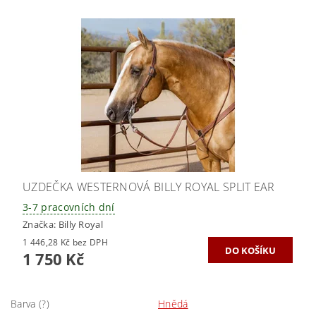
UZDEČKA WESTERNOVÁ BILLY ROYAL SPLIT EAR
3-7 pracovních dní
Značka:
Billy Royal
1 446,28 Kč bez DPH
1 750 Kč
Barva (?)
Hnědá