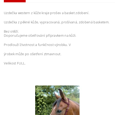
Uzdečka western z kůže kraje prošev a basket zdobení.
Uzdečka z pěkné kůže, vypracovaná, prošívaná, zdobená basketem.
Bez otěží.
Doporučujeme ošetřování přípravkem na kůži.
Prodlouží životnost a funkčnost výrobku. V
ýrobek může po ošetření ztmavnout.
Velikost FULL.