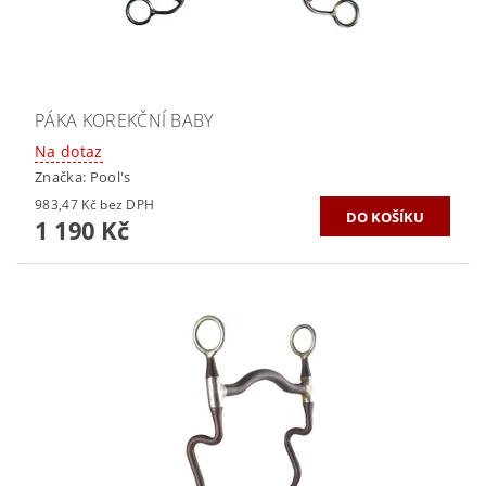
PÁKA KOREKČNÍ BABY
Na dotaz
Značka:
Pool's
983,47 Kč bez DPH
1 190 Kč