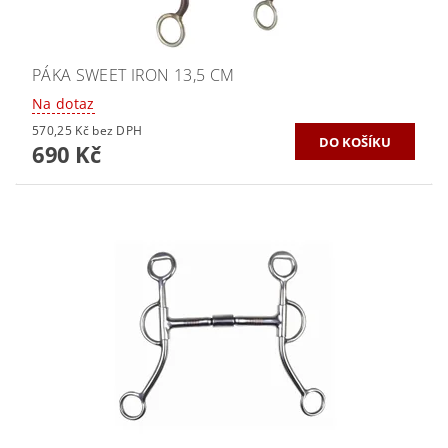
PÁKA SWEET IRON 13,5 CM
Na dotaz
570,25 Kč bez DPH
690 Kč