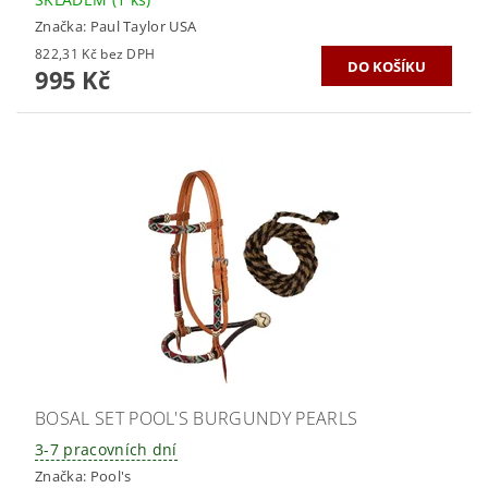
Značka:
Paul Taylor USA
822,31 Kč bez DPH
995 Kč
BOSAL SET POOL'S BURGUNDY PEARLS
3-7 pracovních dní
Značka:
Pool's