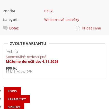
Značka
CZCZ
Kategorie
Westernové uzdečky
Dotaz
Hlídat cenu
ZVOLTE VARIANTU
Vel.: full
Momentálně nedostupné
Můžeme doručit do:
4.11.2026
990 Kč
818,18 Kč bez DPH
POPIS
PARAMETRY
DISKUZE