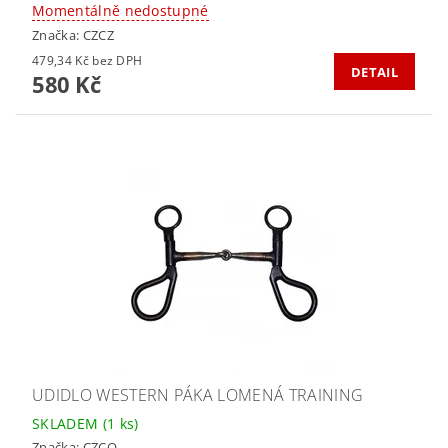
Momentálně nedostupné
Značka:
CZCZ
479,34 Kč bez DPH
DETAIL
580 Kč
UDIDLO WESTERN PÁKA LOMENÁ TRAINING
SKLADEM
(1 ks)
Značka:
CZCO