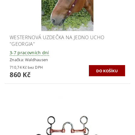
WESTERNOVÁ UZDEČKA NA JEDNO UCHO
"GEORGIA"
3-7 pracovních dní
Značka:
Waldhausen
710,74 Kč bez DPH
860 Kč