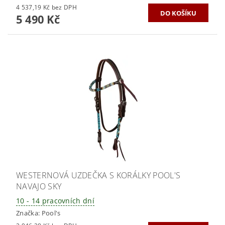
4 537,19 Kč bez DPH
5 490 Kč
WESTERNOVÁ UZDEČKA S KORÁLKY POOL'S
NAVAJO SKY
10 - 14 pracovních dní
Značka:
Pool's