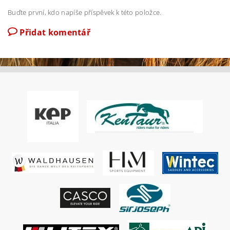
Buďte první, kdo napíše příspěvek k této položce.
Přidat komentář