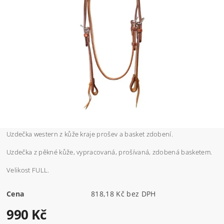
Uzdečka western z kůže kraje prošev a basket zdobení.
Uzdečka z pěkné kůže, vypracovaná, prošívaná, zdobená basketem.
Velikost FULL.
Cena
818,18 Kč bez DPH
990 Kč