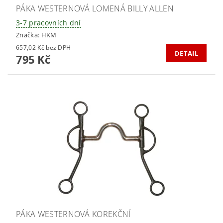
PÁKA WESTERNOVÁ LOMENÁ BILLY ALLEN
3-7 pracovních dní
Značka:
HKM
657,02 Kč bez DPH
DETAIL
795 Kč
PÁKA WESTERNOVÁ KOREKČNÍ