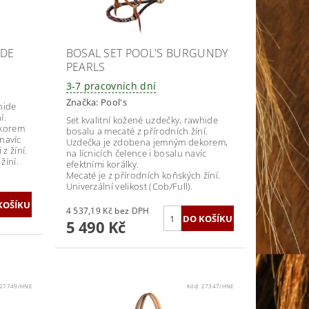
IDE
BOSAL SET POOL'S BURGUNDY
PEARLS
3-7 pracovních dní
Značka:
Pool's
hide
í.
Set kvalitní kožené uzdečky, rawhide
ekorem
bosalu a mecaté z přírodních žíní.
 navíc
Uzdečka je zdobena jemným dekorem,
z žíní.
na lícnicích čelence i bosalu navíc
žíní.
efektními korálky.
Mecaté je z přírodních koňských žíní.
Univerzální velikost (Cob/Full).
4 537,19 Kč bez DPH
5 490 Kč
27749/HNE
Kód:
27347/HNE