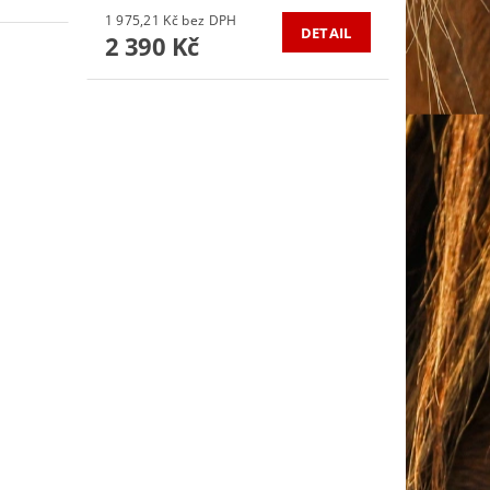
1 975,21 Kč bez DPH
DETAIL
2 390 Kč