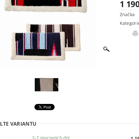
1 19
Značka
Kategori
LTE VARIANTU
3-7 pracovních dní
1 1