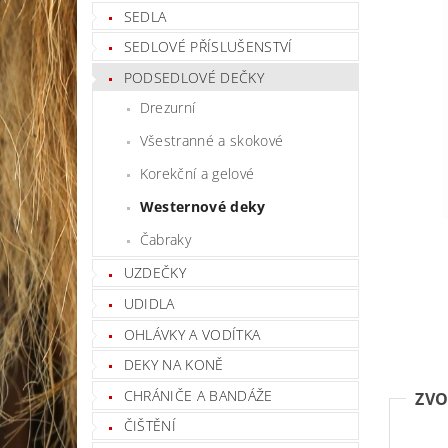
SEDLA
SEDLOVÉ PŘÍSLUŠENSTVÍ
PODSEDLOVÉ DEČKY
Drezurní
Všestranné a skokové
Korekční a gelové
Westernové deky
Čabraky
UZDEČKY
UDIDLA
OHLÁVKY A VODÍTKA
DEKY NA KONĚ
CHRÁNIČE A BANDÁŽE
ZVO
ČIŠTĚNÍ