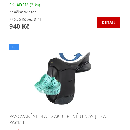
SKLADEM
(2 ks)
Značka:
Wintec
776,86 Kč bez DPH
DETAIL
940 Kč
Tip
PASOVÁNÍ SEDLA - ZAKOUPENÉ U NÁS JE ZA
KAČKU