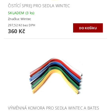
ČISTÍCÍ SPREJ PRO SEDLA WINTEC
SKLADEM
(3 ks)
Značka:
Wintec
297,52 Kč bez DPH
360 Kč
VÝMĚNNÁ KOMORA PRO SEDLA WINTEC A BATES