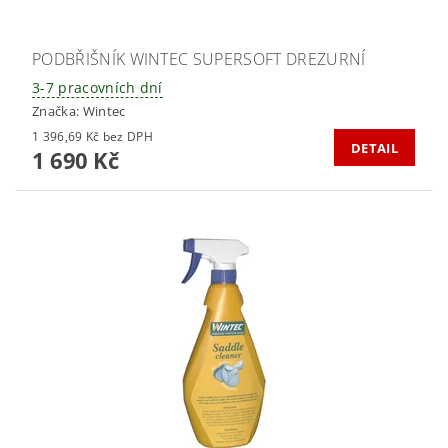
PODBŘIŠNÍK WINTEC SUPERSOFT DREZURNÍ
3-7 pracovních dní
Značka:
Wintec
1 396,69 Kč bez DPH
DETAIL
1 690 Kč