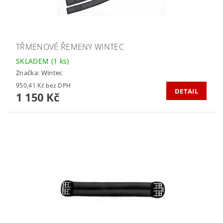
TŘMENOVÉ ŘEMENY WINTEC
SKLADEM
(1 ks)
Značka:
Wintec
950,41 Kč bez DPH
DETAIL
1 150 Kč