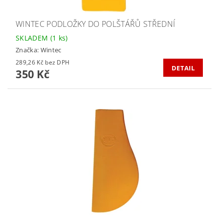
WINTEC PODLOŽKY DO POLŠTÁŘŮ STŘEDNÍ
SKLADEM
(1 ks)
Značka:
Wintec
289,26 Kč bez DPH
DETAIL
350 Kč