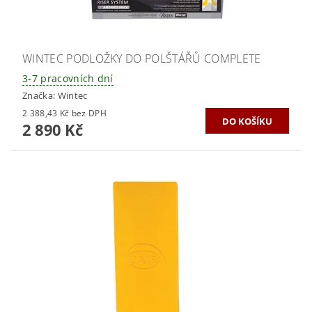
WINTEC PODLOŽKY DO POLŠTÁŘŮ COMPLETE
3-7 pracovních dní
Značka:
Wintec
2 388,43 Kč bez DPH
2 890 Kč