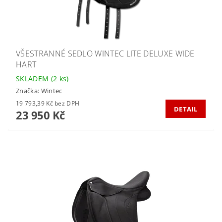
VŠESTRANNÉ SEDLO WINTEC LITE DELUXE WIDE
HART
SKLADEM
(2 ks)
Značka:
Wintec
19 793,39 Kč bez DPH
DETAIL
23 950 Kč