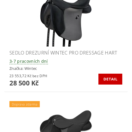
SEDLO DREZURNÍ WINTEC PRO DRESSAGE HART
3-7 pracovních dní
Značka:
Wintec
23 553,72 Kč bez DPH
DETAIL
28 500 Kč
Doprava zdarma