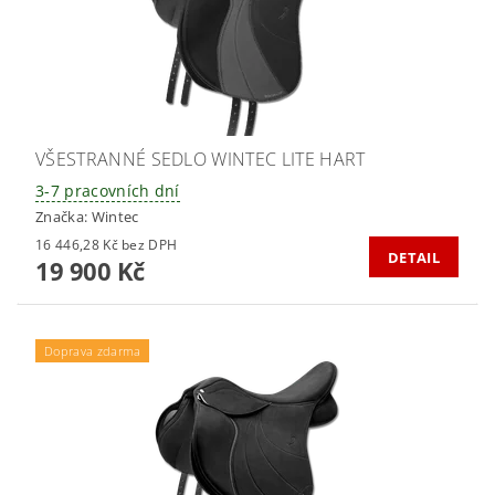
VŠESTRANNÉ SEDLO WINTEC LITE HART
3-7 pracovních dní
Značka:
Wintec
16 446,28 Kč bez DPH
DETAIL
19 900 Kč
Doprava zdarma