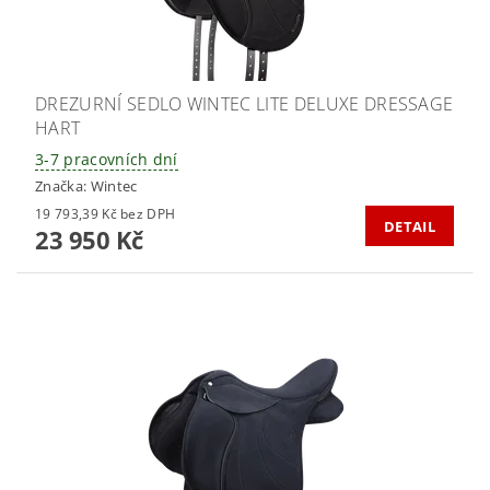
DREZURNÍ SEDLO WINTEC LITE DELUXE DRESSAGE
HART
3-7 pracovních dní
Značka:
Wintec
19 793,39 Kč bez DPH
DETAIL
23 950 Kč