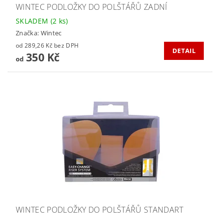
WINTEC PODLOŽKY DO POLŠTÁŘŮ ZADNÍ
SKLADEM
(2 ks)
Značka:
Wintec
od 289,26 Kč bez DPH
DETAIL
350 Kč
od
WINTEC PODLOŽKY DO POLŠTÁŘŮ STANDART