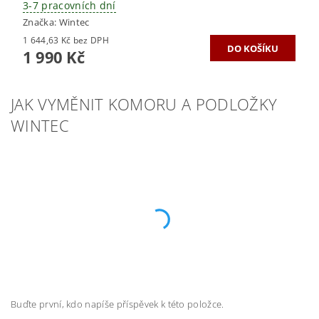
3-7 pracovních dní
Značka:
Wintec
1 644,63 Kč bez DPH
1 990 Kč
JAK VYMĚNIT KOMORU A PODLOŽKY
WINTEC
Buďte první, kdo napíše příspěvek k této položce.