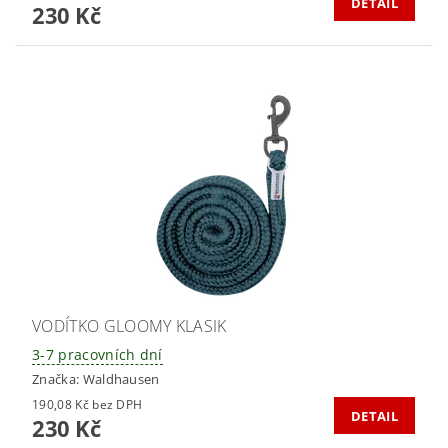
DETAIL
230 Kč
VODÍTKO GLOOMY KLASIK
3-7 pracovních dní
Značka:
Waldhausen
190,08 Kč bez DPH
DETAIL
230 Kč