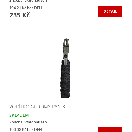
Značka:
Waldhausen
194,21 Kč bez DPH
DETAIL
235 Kč
VODÍTKO GLOOMY PANIK
SKLADEM
Značka:
Waldhausen
190,08 Kč bez DPH