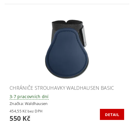
CHRÁNIČE STROUHAVKY WALDHAUSEN BASIC
3-7 pracovních dní
Značka:
Waldhausen
454,55 Kč bez DPH
DETAIL
550 Kč