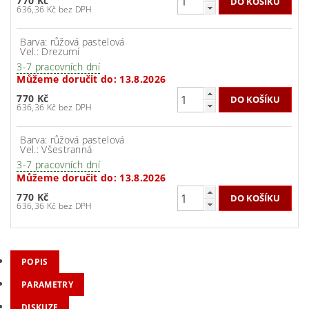
770 Kč
636,36 Kč bez DPH
Barva: růžová pastelová
Vel.: Drezurní
3-7 pracovních dní
Můžeme doručit do:
13.8.2026
770 Kč
636,36 Kč bez DPH
Barva: růžová pastelová
Vel.: Všestranná
3-7 pracovních dní
Můžeme doručit do:
13.8.2026
770 Kč
636,36 Kč bez DPH
POPIS
PARAMETRY
DISKUZE