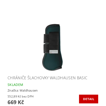
CHRÁNIČE ŠLACHOVKY WALDHAUSEN BASIC
SKLADEM
Značka:
Waldhausen
552,89 Kč bez DPH
DETAIL
669 Kč