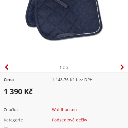
1
z 2
Cena
1 148,76 Kč bez DPH
1 390 Kč
Značka
Waldhausen
Kategorie
Podsedlové dečky