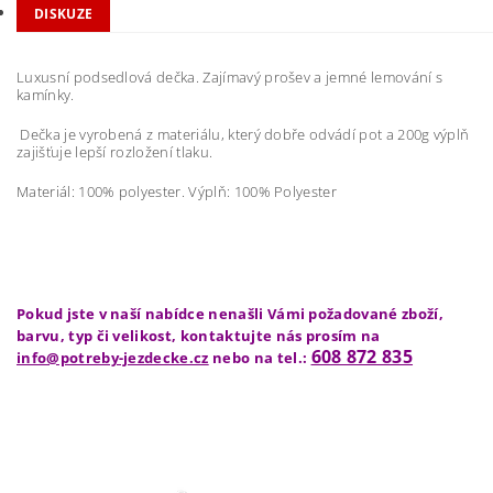
DISKUZE
Luxusní podsedlová dečka. Zajímavý prošev a jemné lemování s
kamínky.
Dečka je vyrobená z materiálu, který dobře odvádí pot a 200g výplň
zajišťuje lepší rozložení tlaku.
Materiál: 100% polyester. Výplň: 100% Polyester
Pokud jste v naší nabídce nenašli Vámi požadované zboží,
barvu, typ či velikost, kontaktujte nás prosím na
608 872 835
info@potreby-jezdecke.cz
nebo na tel.: