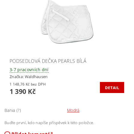
PODSEDLOVÁ DEČKA PEARLS BÍLÁ
3-7 pracovních dní
Značka:
Waldhausen
1 148,76 Kč bez DPH
DETAIL
1 390 Kč
Barva (?)
Modrá
Buďte první, kdo napíše příspěvek k této položce.