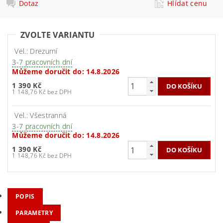
Dotaz
Hlídat cenu
ZVOLTE VARIANTU
Vel.: Drezurní
3-7 pracovních dní
Můžeme doručit do:
14.8.2026
1 390 Kč
1 148,76 Kč bez DPH
Vel.: Všestranná
3-7 pracovních dní
Můžeme doručit do:
14.8.2026
1 390 Kč
1 148,76 Kč bez DPH
POPIS
PARAMETRY