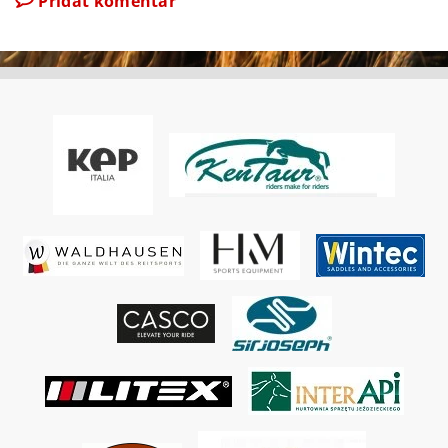
Přidat komentář