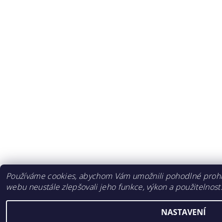
Používáme cookies, abychom Vám umožnili pohodlné prohlí
webu neustále zlepšovali jeho funkce, výkon a použitelnost
NASTAVENÍ