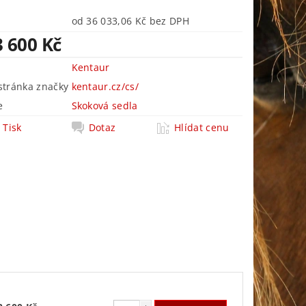
od 36 033,06 Kč bez DPH
3 600 Kč
Kentaur
tránka značky
kentaur.cz/cs/
e
Skoková sedla
Tisk
Dotaz
Hlídat cenu