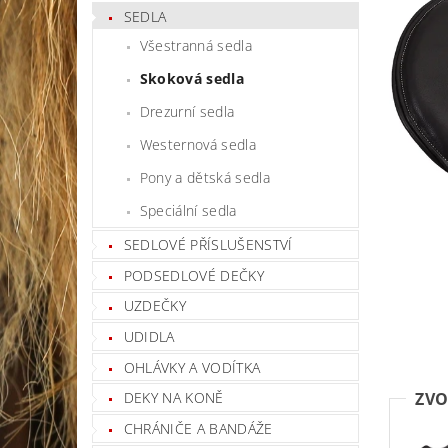
SEDLA
Všestranná sedla
Skoková sedla
Drezurní sedla
Westernová sedla
Pony a dětská sedla
Speciální sedla
SEDLOVÉ PŘÍSLUŠENSTVÍ
PODSEDLOVÉ DEČKY
UZDEČKY
UDIDLA
OHLÁVKY A VODÍTKA
ZVO
DEKY NA KONĚ
CHRÁNIČE A BANDÁŽE