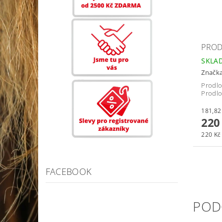
PROD
SKLA
Značk
Prodlo
Prodlo
220
220 Kč 
FACEBOOK
POD