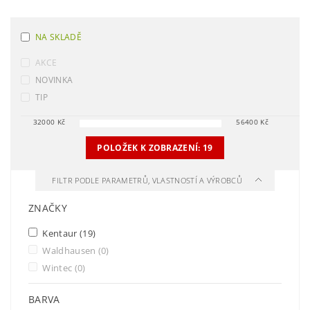
NA SKLADĚ
AKCE
NOVINKA
TIP
32000
Kč
56400
Kč
POLOŽEK K ZOBRAZENÍ:
19
FILTR PODLE PARAMETRŮ, VLASTNOSTÍ A VÝROBCŮ
ZNAČKY
Kentaur
(19)
Waldhausen
(0)
Wintec
(0)
BARVA