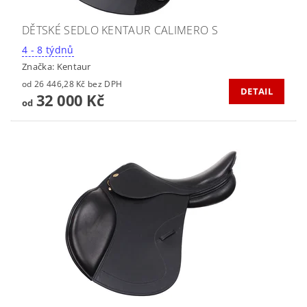
DĚTSKÉ SEDLO KENTAUR CALIMERO S
4 - 8 týdnů
Značka:
Kentaur
od 26 446,28 Kč bez DPH
DETAIL
32 000 Kč
od