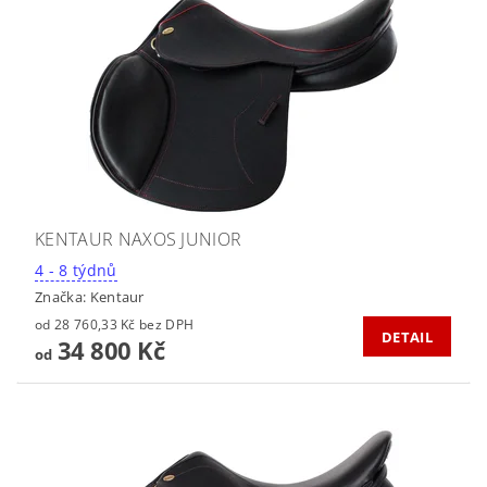
KENTAUR NAXOS JUNIOR
4 - 8 týdnů
Značka:
Kentaur
od 28 760,33 Kč bez DPH
DETAIL
34 800 Kč
od