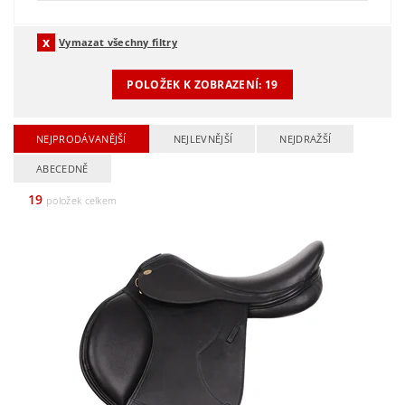
Vymazat všechny filtry
POLOŽEK K ZOBRAZENÍ:
19
NEJPRODÁVANĚJŠÍ
NEJLEVNĚJŠÍ
NEJDRAŽŠÍ
ABECEDNĚ
19
položek celkem