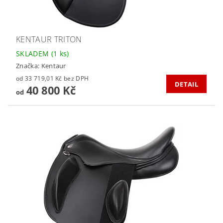
KENTAUR TRITON
SKLADEM
(1 ks)
Značka:
Kentaur
od 33 719,01 Kč bez DPH
DETAIL
40 800 Kč
od