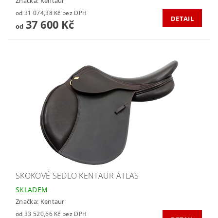
Značka:
Kentaur
od 31 074,38 Kč bez DPH
DETAIL
37 600 Kč
od
SKOKOVÉ SEDLO KENTAUR ATLAS
SKLADEM
Značka:
Kentaur
od 33 520,66 Kč bez DPH