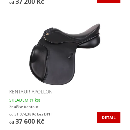
37 200 Kč
od
KENTAUR APOLLON
SKLADEM
(1 ks)
Značka:
Kentaur
od 31 074,38 Kč bez DPH
DETAIL
37 600 Kč
od