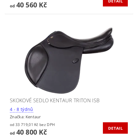
DETAIL
40 560 Kč
od
SKOKOVÉ SEDLO KENTAUR TRITON ISB
4 - 8 týdnů
Značka:
Kentaur
od 33 719,01 Kč bez DPH
DETAIL
40 800 Kč
od