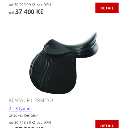
od 30 909,09 Kč bez DPH
DETAIL
37 400 Kč
od
KENTAUR HERMESO
4 - 8 týdnů
Značka:
Kentaur
od 30 743,80 Kč bez DPH
DETAIL