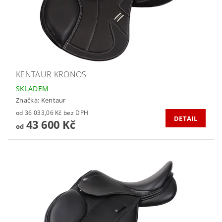
KENTAUR KRONOS
SKLADEM
Značka:
Kentaur
od 36 033,06 Kč bez DPH
DETAIL
43 600 Kč
od