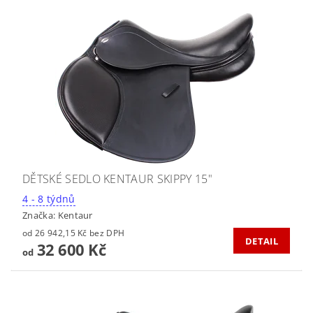
DĚTSKÉ SEDLO KENTAUR SKIPPY 15"
4 - 8 týdnů
Značka:
Kentaur
od 26 942,15 Kč bez DPH
DETAIL
32 600 Kč
od