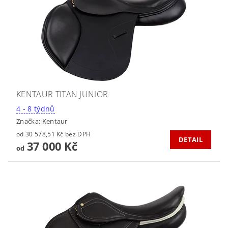
KENTAUR TITAN JUNIOR
4 - 8 týdnů
Značka:
Kentaur
od 30 578,51 Kč bez DPH
DETAIL
37 000 Kč
od