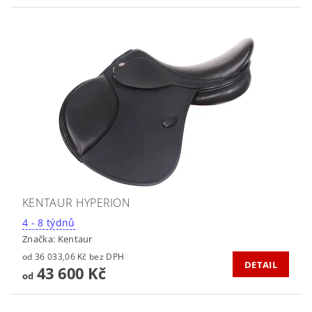
KENTAUR HYPERION
4 - 8 týdnů
Značka:
Kentaur
od 36 033,06 Kč bez DPH
DETAIL
43 600 Kč
od