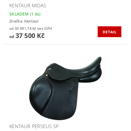
KENTAUR MIDAS
SKLADEM
(1 ks)
Značka:
Kentaur
od 30 991,74 Kč bez DPH
DETAIL
37 500 Kč
od
KENTAUR PERSEUS SP