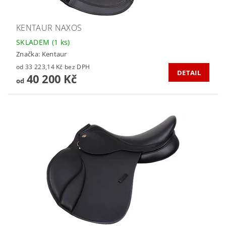
KENTAUR NAXOS
SKLADEM
(1 ks)
Značka:
Kentaur
od 33 223,14 Kč bez DPH
DETAIL
40 200 Kč
od