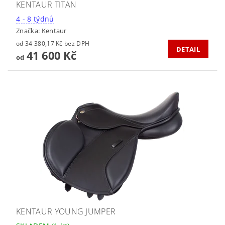
KENTAUR TITAN
4 - 8 týdnů
Značka:
Kentaur
od 34 380,17 Kč bez DPH
DETAIL
41 600 Kč
od
KENTAUR YOUNG JUMPER