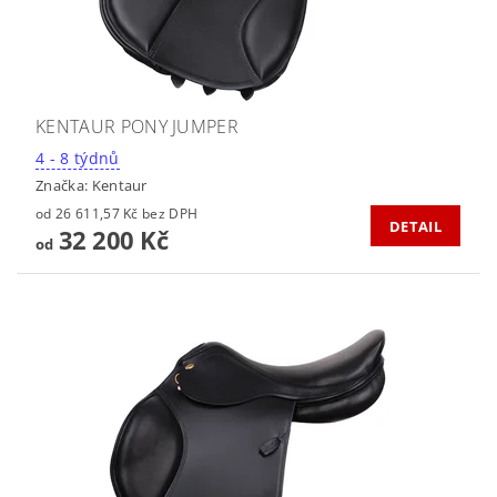
KENTAUR PONY JUMPER
4 - 8 týdnů
Značka:
Kentaur
od 26 611,57 Kč bez DPH
DETAIL
32 200 Kč
od