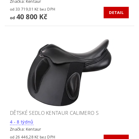
Značka:
Kentaur
od 33 719,01 Kč bez DPH
DETAIL
40 800 Kč
od
DĚTSKÉ SEDLO KENTAUR CALIMERO S
4 - 8 týdnů
Značka:
Kentaur
od 26 446,28 Kč bez DPH