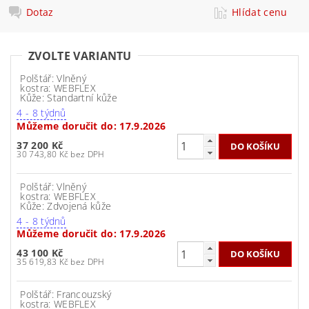
Dotaz
Hlídat cenu
ZVOLTE VARIANTU
Polštář: Vlněný
kostra: WEBFLEX
Kůže: Standartní kůže
4 - 8 týdnů
Můžeme doručit do:
17.9.2026
37 200 Kč
30 743,80 Kč bez DPH
Polštář: Vlněný
kostra: WEBFLEX
Kůže: Zdvojená kůže
4 - 8 týdnů
Můžeme doručit do:
17.9.2026
43 100 Kč
35 619,83 Kč bez DPH
Polštář: Francouzský
kostra: WEBFLEX