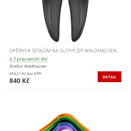
OPĚRKY K SEDLŮM NA SUCHÝ ZIP WALDHAUSEN
3-7 pracovních dní
Značka:
Waldhausen
694,21 Kč bez DPH
DETAIL
840 Kč