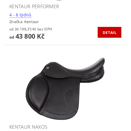
KENTAUR PERFORMER
4 - 8 týdnů
Značka:
Kentaur
od 36 198,35 Kč bez DPH
DETAIL
43 800 Kč
od
KENTAUR NAXOS