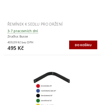
ŘEMÍNEK K SEDLU PRO DRŽENÍ
3-7 pracovních dní
Značka:
Busse
409,09 Kč bez DPH
495 Kč