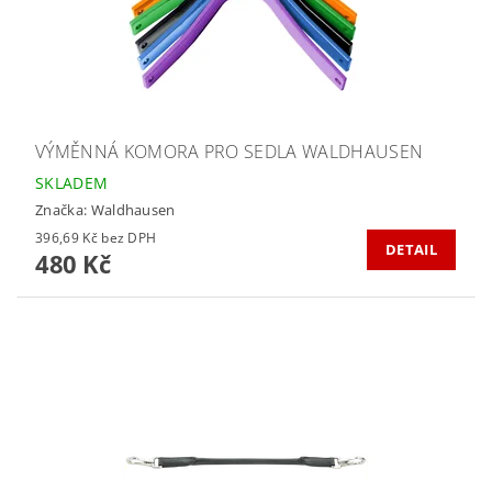
VÝMĚNNÁ KOMORA PRO SEDLA WALDHAUSEN
SKLADEM
Značka:
Waldhausen
396,69 Kč bez DPH
DETAIL
480 Kč