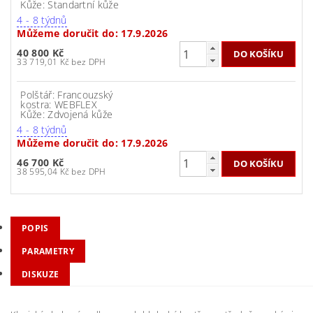
Kůže: Standartní kůže
4 - 8 týdnů
Můžeme doručit do:
17.9.2026
40 800 Kč
33 719,01 Kč bez DPH
Polštář: Francouzský
kostra: WEBFLEX
Kůže: Zdvojená kůže
4 - 8 týdnů
Můžeme doručit do:
17.9.2026
46 700 Kč
38 595,04 Kč bez DPH
POPIS
PARAMETRY
DISKUZE