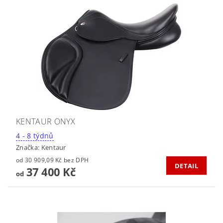
KENTAUR ONYX
4 - 8 týdnů
Značka:
Kentaur
od 30 909,09 Kč bez DPH
DETAIL
37 400 Kč
od