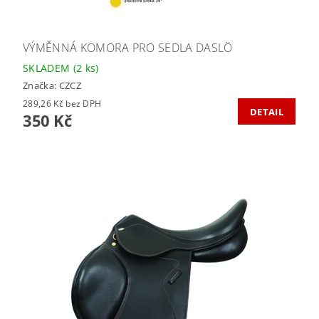
VÝMĚNNÁ KOMORA PRO SEDLA DASLÖ
SKLADEM
(2 ks)
Značka:
CZCZ
289,26 Kč bez DPH
DETAIL
350 Kč