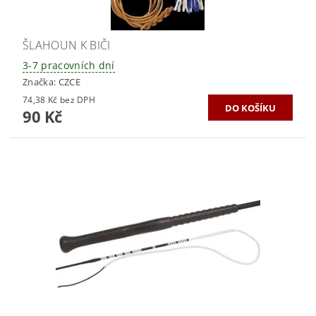
ŠLAHOUN K BIČI
3-7 pracovních dní
Značka:
CZCE
74,38 Kč bez DPH
90 Kč