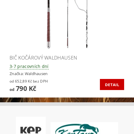
BIČ KOČÁROVÝ WALDHAUSEN
3-7 pracovních dní
Značka:
Waldhausen
od 652,89 Kč bez DPH
DETAIL
790 Kč
od