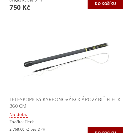
619,83 Kč bez DPH
750 Kč
TELESKOPICKÝ KARBONOVÝ KOČÁROVÝ BIČ FLECK
360 CM
Na dotaz
Značka:
Fleck
2 768,60 Kč bez DPH