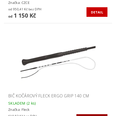
Značka:
CZCE
od 950,41 Kč bez DPH
DETAIL
1 150 Kč
od
BIČ KOČÁROVÝ FLECK ERGO GRIP 140 CM
SKLADEM
(2 ks)
Značka:
Fleck