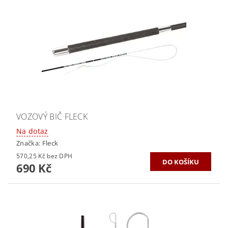
VOZOVÝ BIČ FLECK
Na dotaz
Značka:
Fleck
570,25 Kč bez DPH
690 Kč