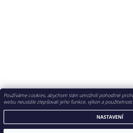
Používáme cookies, abychom Vám umožnili pohodlné prohlí
webu neustále zlepšovali jeho funkce, výkon a použitelnost
NASTAVENÍ