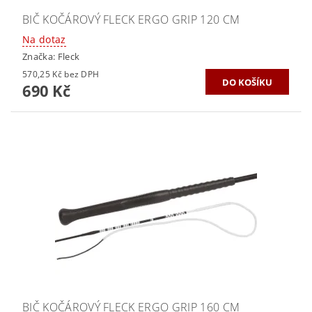
BIČ KOČÁROVÝ FLECK ERGO GRIP 120 CM
Na dotaz
Značka:
Fleck
570,25 Kč bez DPH
690 Kč
BIČ KOČÁROVÝ FLECK ERGO GRIP 160 CM