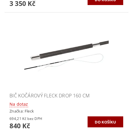
3 350 Kč
BIČ KOČÁROVÝ FLECK DROP 160 CM
Na dotaz
Značka:
Fleck
694,21 Kč bez DPH
840 Kč