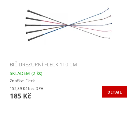
BIČ DREZURNÍ FLECK 110 CM
SKLADEM
(2 ks)
Značka:
Fleck
152,89 Kč bez DPH
DETAIL
185 Kč