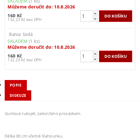
SKLADEM
(1 ks)
Můžeme doručit do:
10.8.2026
160 Kč
132,23 Kč bez DPH
Barva: šedá
SKLADEM
(1 ks)
Můžeme doručit do:
10.8.2026
160 Kč
132,23 Kč bez DPH
POPIS
DISKUZE
Gumová rukojeť, zakončeno provázkem.
Délka 80 cm včetně šlahounku.