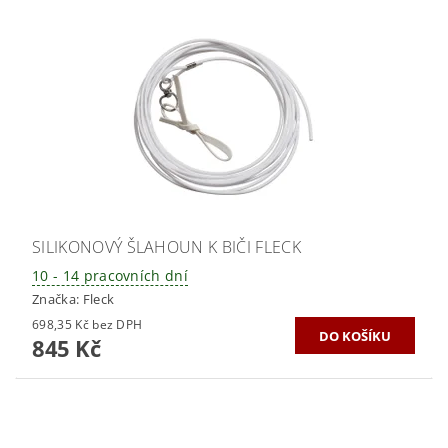
SILIKONOVÝ ŠLAHOUN K BIČI FLECK
10 - 14 pracovních dní
Značka:
Fleck
698,35 Kč bez DPH
845 Kč