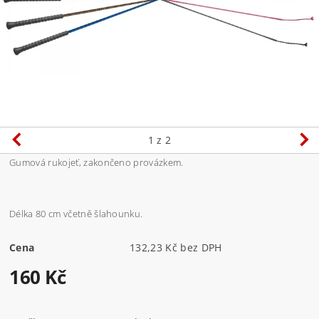
1
z 2
Gumová rukojeť, zakončeno provázkem.
Délka 80 cm včetně šlahounku.
Cena
132,23 Kč bez DPH
160 Kč