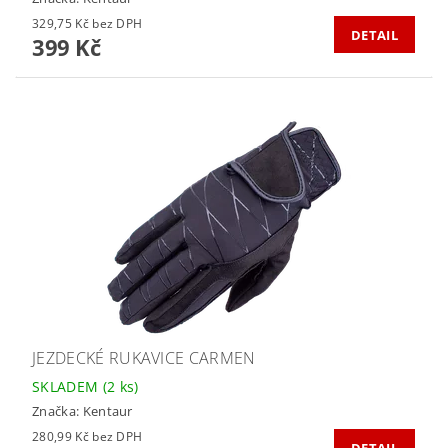
329,75 Kč bez DPH
DETAIL
399 Kč
JEZDECKÉ RUKAVICE CARMEN
SKLADEM
(2 ks)
Značka:
Kentaur
280,99 Kč bez DPH
DETAIL