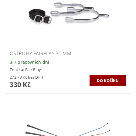
OSTRUHY FAIRPLAY 30 MM
3-7 pracovních dní
Značka:
Fair Play
272,73 Kč bez DPH
330 Kč