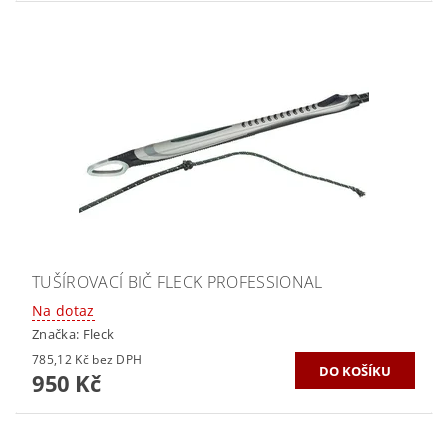
TUŠÍROVACÍ BIČ FLECK PROFESSIONAL
Na dotaz
Značka:
Fleck
785,12 Kč bez DPH
950 Kč