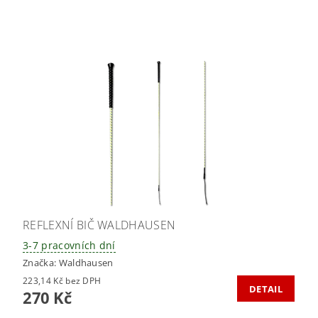
REFLEXNÍ BIČ WALDHAUSEN
3-7 pracovních dní
Značka:
Waldhausen
223,14 Kč bez DPH
DETAIL
270 Kč