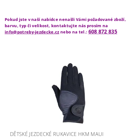
Pokud jste v naší nabídce nenašli Vámi požadované zboží,
barvu, typ či velikost, kontaktujte nás prosím na
608 872 835
info@potreby-jezdecke.cz
nebo na tel.:
DĚTSKÉ JEZDECKÉ RUKAVICE HKM MAUI