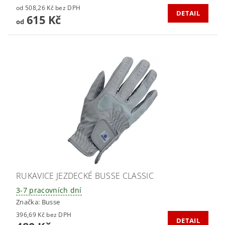
od 508,26 Kč bez DPH
DETAIL
615 Kč
od
RUKAVICE JEZDECKÉ BUSSE CLASSIC
3-7 pracovních dní
Značka:
Busse
396,69 Kč bez DPH
DETAIL