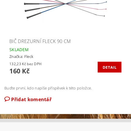
BIČ DREZURNÍ FLECK 90 CM
SKLADEM
Značka:
Fleck
132,23 Kč bez DPH
DETAIL
160 Kč
Buďte první, kdo napíše příspěvek k této položce.
Přidat komentář